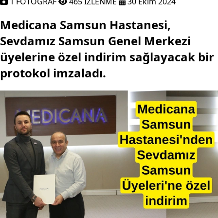
1 FOTOĞRAF
465 İZLENME
30 Ekim 2024
Medicana Samsun Hastanesi, Sevdamız
Medicana Samsun Hastanesi,
Sevdamız Samsun Genel Merkezi
üyelerine özel indirim sağlayacak bir
protokol imzaladı.