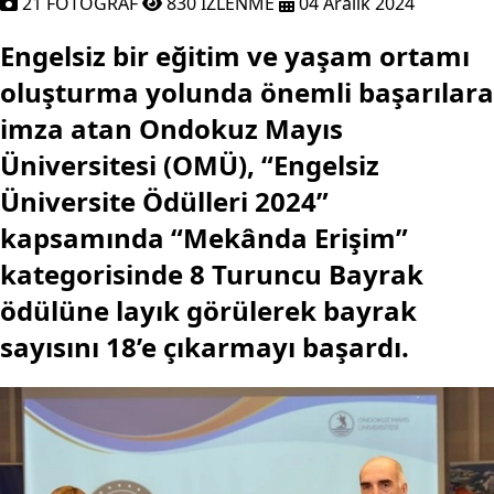
21 FOTOĞRAF
830 İZLENME
04 Aralık 2024
Engelsiz bir eğitim ve yaşam ortamı 
Engelsiz bir eğitim ve yaşam ortamı
oluşturma yolunda önemli başarılara
imza atan Ondokuz Mayıs
Üniversitesi (OMÜ), “Engelsiz
Üniversite Ödülleri 2024”
kapsamında “Mekânda Erişim”
kategorisinde 8 Turuncu Bayrak
ödülüne layık görülerek bayrak
sayısını 18’e çıkarmayı başardı.