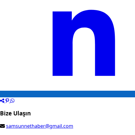
Bize Ulaşın
samsunnethaber@gmail.com