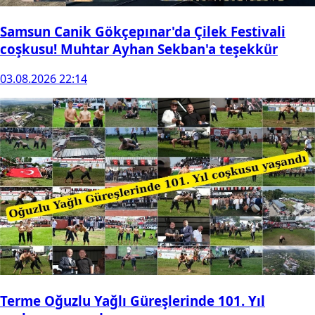
Samsun Canik Gökçepınar'da Çilek Festivali
coşkusu! Muhtar Ayhan Sekban'a teşekkür
03.08.2026 22:14
Terme Oğuzlu Yağlı Güreşlerinde 101. Yıl