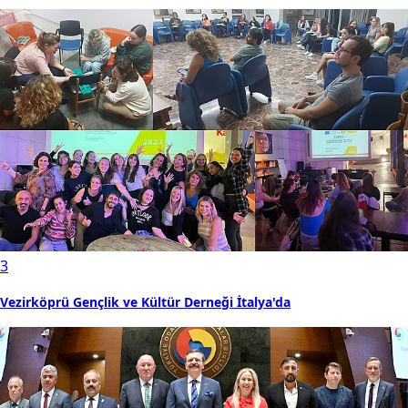
3
Vezirköprü Gençlik ve Kültür Derneği İtalya'da