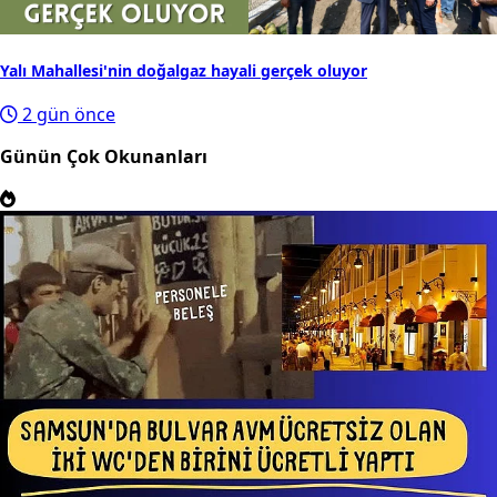
Yalı Mahallesi'nin doğalgaz hayali gerçek oluyor
2 gün önce
Günün Çok Okunanları