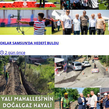
OKLAR SAMSUN’DA HEDEFİ BULDU
2 gün önce