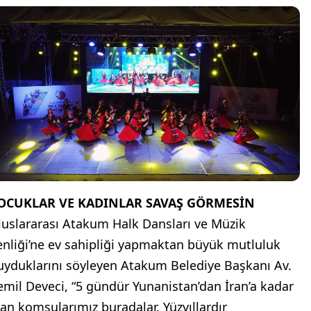
OCUKLAR VE KADINLAR SAVAŞ GÖRMESİN
luslararası Atakum Halk Dansları ve Müzik
enliği’ne ev sahipliği yapmaktan büyük mutluluk
uyduklarını söyleyen Atakum Belediye Başkanı Av.
emil Deveci, “5 gündür Yunanistan’dan İran’a kadar
lan komşularımız buradalar. Yüzyıllardır