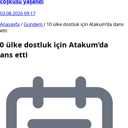
coşkusu yaşandı
03.08.2026 09:17
Anasayfa
/
Gündem
/
10 ülke dostluk için Atakum’da dans
etti
0 ülke dostluk için Atakum’da
ans etti