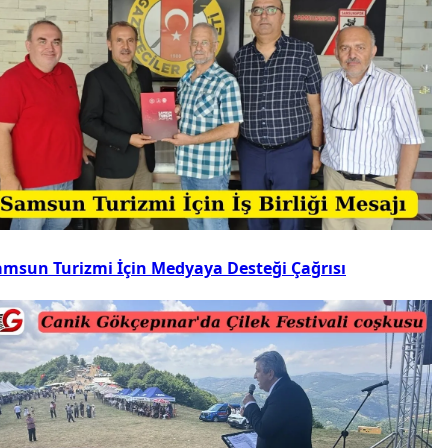
amsun Turizmi İçin Medyaya Desteği Çağrısı