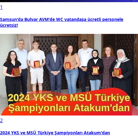
1
Samsun'da Bulvar AVM'de WC vatandaşa ücretli personele
ücretsiz!
2
2024 YKS ve MSÜ Türkiye Şampiyonları Atakum'dan