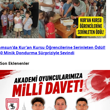
amsun'da Kur'an Kursu Öğrencilerine Serinleten Ödül!
50 Minik Dondurma Sürpriziyle Sevindi
Son Eklenenler