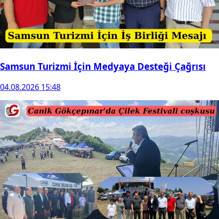
Samsun Turizmi İçin Medyaya Desteği Çağrısı
04.08.2026 15:48