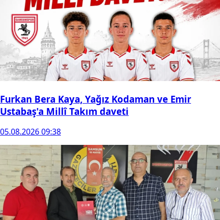
Furkan Bera Kaya, Yağız Kodaman ve Emir
Ustabaş'a Millî Takım daveti
05.08.2026 09:38