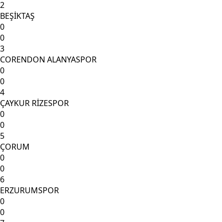
2
BEŞİKTAŞ
0
0
3
CORENDON ALANYASPOR
0
0
4
ÇAYKUR RİZESPOR
0
0
5
ÇORUM
0
0
6
ERZURUMSPOR
0
0