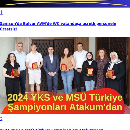
1
Samsun'da Bulvar AVM'de WC vatandaşa ücretli personele
ücretsiz!
2