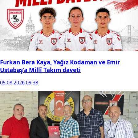
Furkan Bera Kaya, Yağız Kodaman ve Emir
Ustabaş'a Millî Takım daveti
05.08.2026 09:38