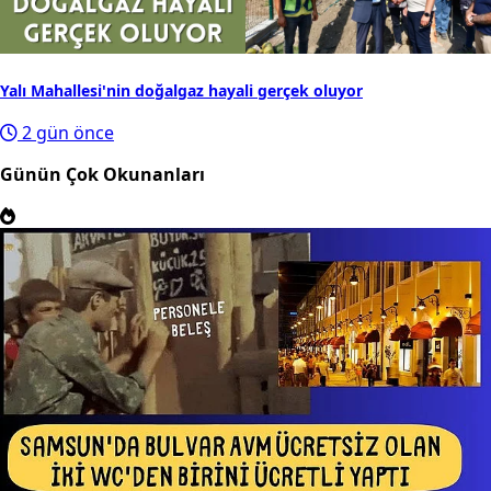
Yalı Mahallesi'nin doğalgaz hayali gerçek oluyor
2 gün önce
Günün Çok Okunanları