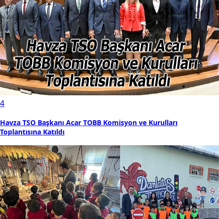
4
Havza TSO Başkanı Acar TOBB Komisyon ve Kurulları
Toplantısına Katıldı