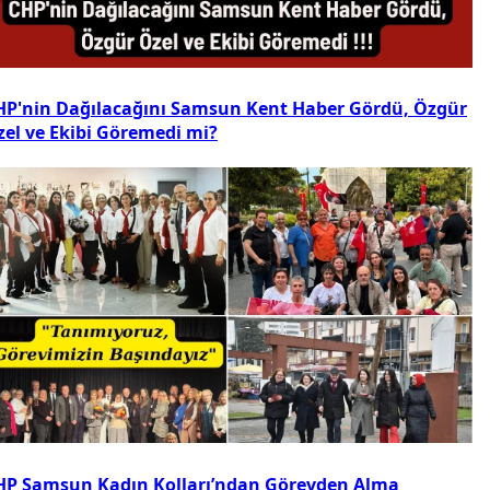
HP'nin Dağılacağını Samsun Kent Haber Gördü, Özgür
zel ve Ekibi Göremedi mi?
HP Samsun Kadın Kolları’ndan Görevden Alma