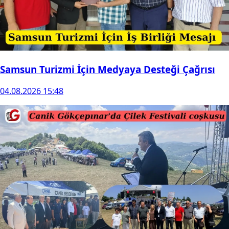
Samsun Turizmi İçin Medyaya Desteği Çağrısı
04.08.2026 15:48