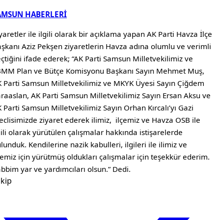
AMSUN HABERLERİ
yaretler ile ilgili olarak bir açıklama yapan AK Parti Havza İlçe
şkanı Aziz Pekşen ziyaretlerin Havza adına olumlu ve verimli
çtiğini ifade ederek; “AK Parti Samsun Milletvekilimiz ve
MM Plan ve Bütçe Komisyonu Başkanı Sayın Mehmet Muş,
 Parti Samsun Milletvekilimiz ve MKYK Üyesi Sayın Çiğdem
raaslan, AK Parti Samsun Milletvekilimiz Sayın Ersan Aksu ve
 Parti Samsun Milletvekilimiz Sayın Orhan Kırcalı’yı Gazi
clisimizde ziyaret ederek ilimiz, ilçemiz ve Havza OSB ile
gili olarak yürütülen çalışmalar hakkında istişarelerde
lunduk. Kendilerine nazik kabulleri, ilgileri ile ilimiz ve
çemiz için yürütmüş oldukları çalışmalar için teşekkür ederim.
bbim yar ve yardımcıları olsun.” Dedi.
kip