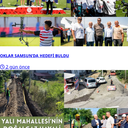
OKLAR SAMSUN’DA HEDEFİ BULDU
2 gün önce