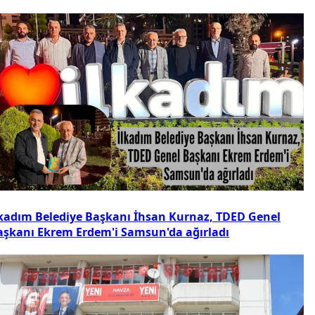
lkadım Belediye Başkanı İhsan Kurnaz, TDED Genel
aşkanı Ekrem Erdem'i Samsun'da ağırladı