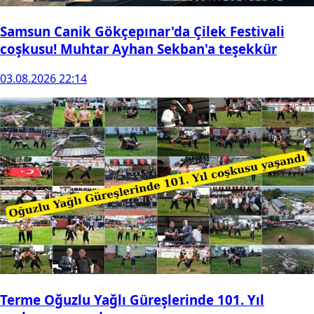
Samsun Canik Gökçepınar'da Çilek Festivali
coşkusu! Muhtar Ayhan Sekban'a teşekkür
03.08.2026 22:14
Terme Oğuzlu Yağlı Güreşlerinde 101. Yıl