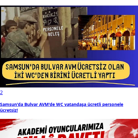
2
Samsun'da Bulvar AVM'de WC vatandaşa ücretli personele
ücretsiz!