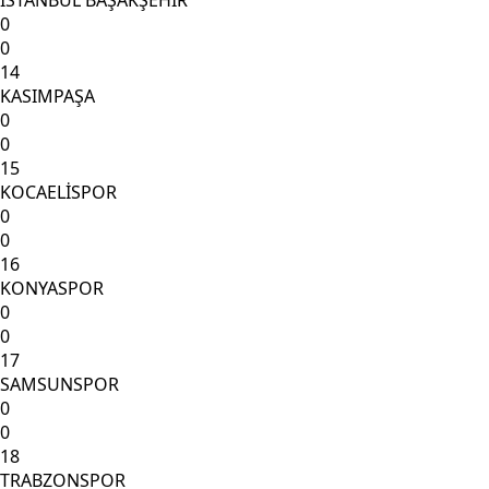
İSTANBUL BAŞAKŞEHİR
0
0
14
KASIMPAŞA
0
0
15
KOCAELİSPOR
0
0
16
KONYASPOR
0
0
17
SAMSUNSPOR
0
0
18
TRABZONSPOR