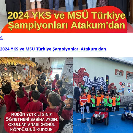
4
2024 YKS ve MSÜ Türkiye Şampiyonları Atakum'dan