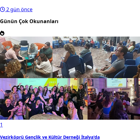
2 gün önce
Günün Çok Okunanları
1
Vezirköprü Gençlik ve Kültür Derneği İtalya'da