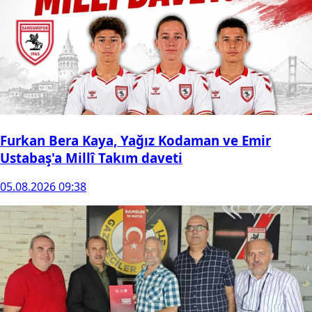
Furkan Bera Kaya, Yağız Kodaman ve Emir
Ustabaş'a Millî Takım daveti
05.08.2026 09:38