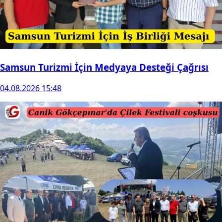
Samsun Turizmi İçin Medyaya Desteği Çağrısı
04.08.2026 15:48