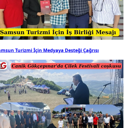
amsun Turizmi İçin Medyaya Desteği Çağrısı