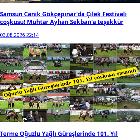
Samsun Canik Gökçepınar'da Çilek Festivali
coşkusu! Muhtar Ayhan Sekban'a teşekkür
03.08.2026 22:14
Terme Oğuzlu Yağlı Güreşlerinde 101. Yıl