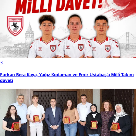
3
Furkan Bera Kaya, Yağız Kodaman ve Emir Ustabaş'a Millî Takım
daveti