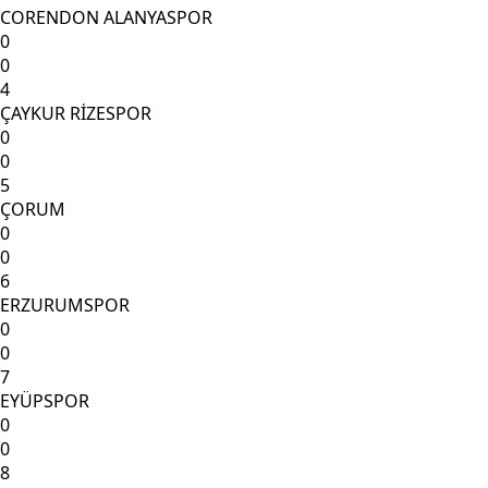
CORENDON ALANYASPOR
0
0
4
ÇAYKUR RİZESPOR
0
0
5
ÇORUM
0
0
6
ERZURUMSPOR
0
0
7
EYÜPSPOR
0
0
8