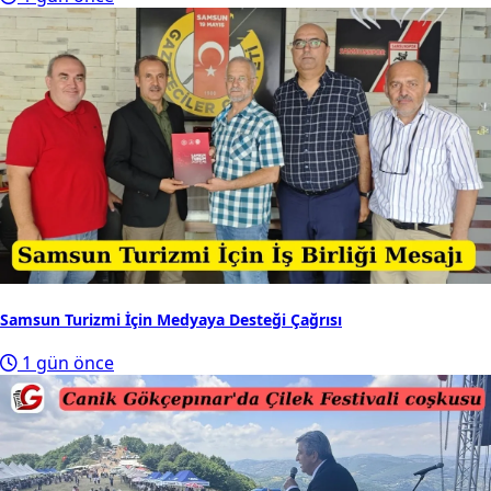
Samsun Turizmi İçin Medyaya Desteği Çağrısı
1 gün önce