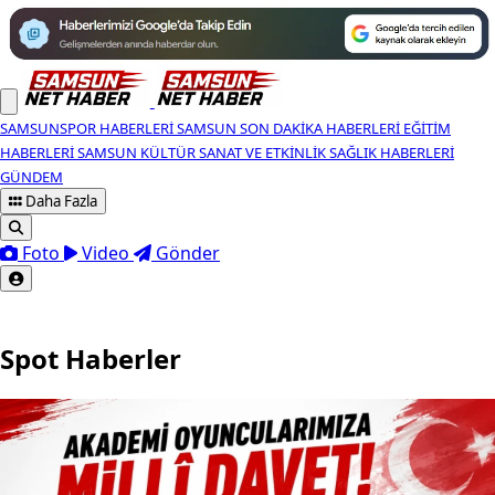
SAMSUNSPOR HABERLERI
SAMSUN SON DAKIKA HABERLERI
EĞITIM
HABERLERI
SAMSUN KÜLTÜR SANAT VE ETKINLIK
SAĞLIK HABERLERI
GÜNDEM
Daha Fazla
Foto
Video
Gönder
Spot Haberler