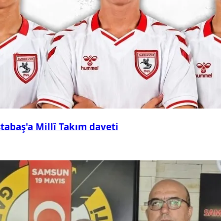
abaş'a Millî Takım daveti