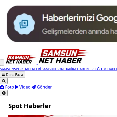
SAMSUNSPOR HABERLERI
SAMSUN SON DAKIKA HABERLERI
EĞITIM HABE
Daha Fazla
Foto
Video
Gönder
Spot Haberler