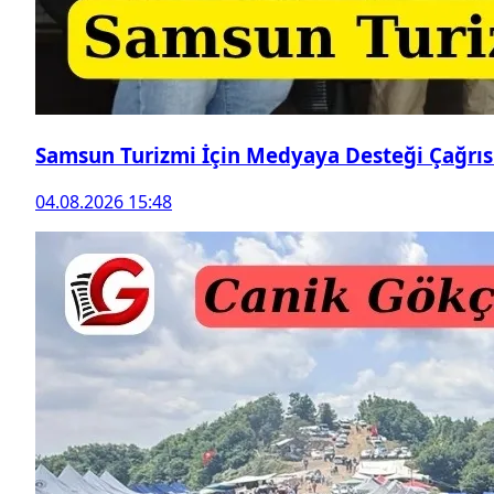
Samsun Turizmi İçin Medyaya Desteği Çağrıs
04.08.2026 15:48