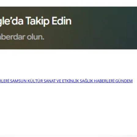
RLERI
SAMSUN KÜLTÜR SANAT VE ETKINLIK
SAĞLIK HABERLERI
GÜNDEM