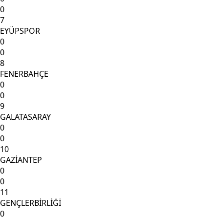
0
7
EYÜPSPOR
0
0
8
FENERBAHÇE
0
0
9
GALATASARAY
0
0
10
GAZİANTEP
0
0
11
GENÇLERBİRLİĞİ
0