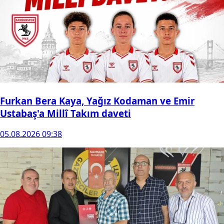
Furkan Bera Kaya, Yağız Kodaman ve Emir
Ustabaş'a Millî Takım daveti
05.08.2026 09:38