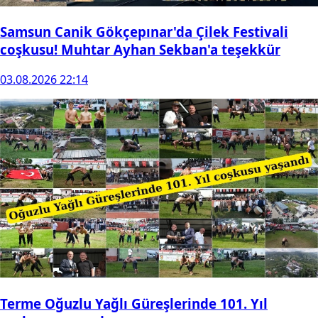
Samsun Canik Gökçepınar'da Çilek Festivali
coşkusu! Muhtar Ayhan Sekban'a teşekkür
03.08.2026 22:14
Terme Oğuzlu Yağlı Güreşlerinde 101. Yıl