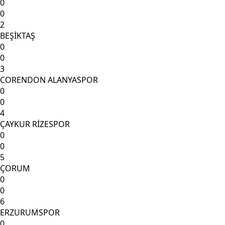
0
0
2
BEŞİKTAŞ
0
0
3
CORENDON ALANYASPOR
0
0
4
ÇAYKUR RİZESPOR
0
0
5
ÇORUM
0
0
6
ERZURUMSPOR
0