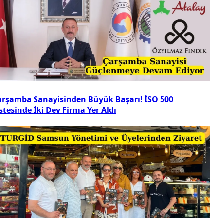
arşamba Sanayisinden Büyük Başarı! İSO 500
stesinde İki Dev Firma Yer Aldı