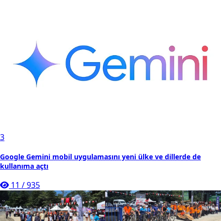
3
Google Gemini mobil uygulamasını yeni ülke ve dillerde de
kullanıma açtı
11
/
935