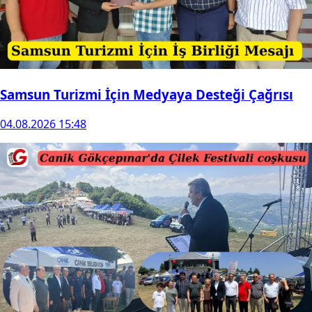
Samsun Turizmi İçin Medyaya Desteği Çağrısı
04.08.2026 15:48