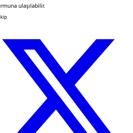
ormuna ulaşılabilir.
kip