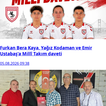
Furkan Bera Kaya, Yağız Kodaman ve Emir
Ustabaş'a Millî Takım daveti
05.08.2026 09:38