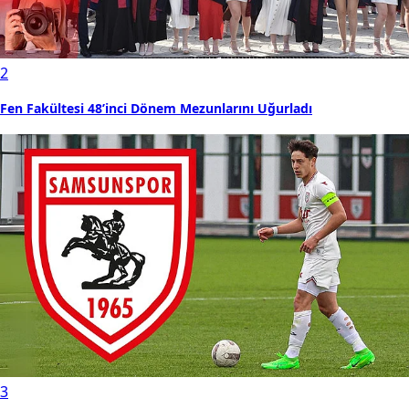
2
Fen Fakültesi 48’inci Dönem Mezunlarını Uğurladı
3