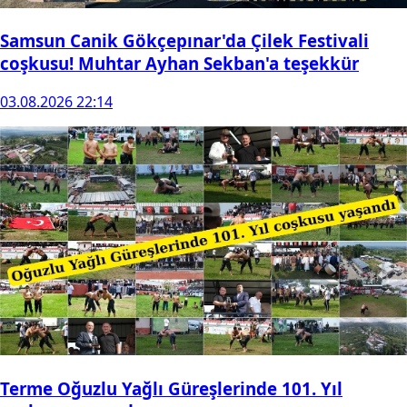
Samsun Canik Gökçepınar'da Çilek Festivali
coşkusu! Muhtar Ayhan Sekban'a teşekkür
03.08.2026 22:14
Terme Oğuzlu Yağlı Güreşlerinde 101. Yıl