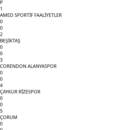
P
1
AMED SPORTİF FAALİYETLER
0
0
2
BEŞİKTAŞ
0
0
3
CORENDON ALANYASPOR
0
0
4
ÇAYKUR RİZESPOR
0
0
5
ÇORUM
0