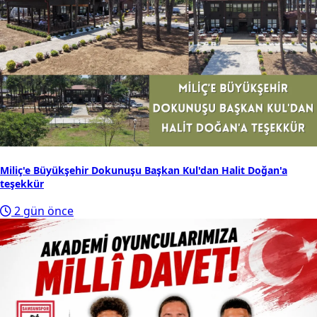
Miliç'e Büyükşehir Dokunuşu Başkan Kul'dan Halit Doğan'a
teşekkür
2 gün önce