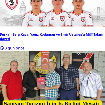
Furkan Bera Kaya, Yağız Kodaman ve Emir Ustabaş'a Millî Takım
daveti
3 gün önce