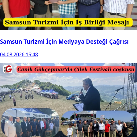
Samsun Turizmi İçin Medyaya Desteği Çağrısı
04.08.2026 15:48