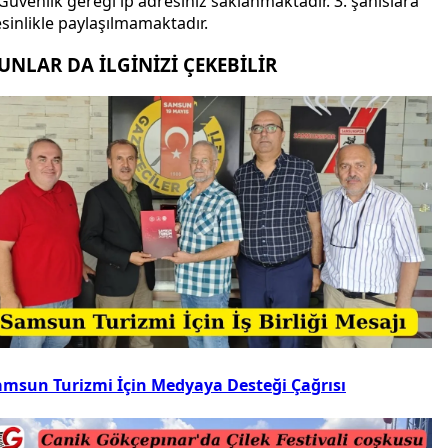
Güvenlik gereği ip adresiniz saklanmaktadır. 3. şahıslara
sinlikle paylaşılmamaktadır.
UNLAR DA İLGİNİZİ ÇEKEBİLİR
amsun Turizmi İçin Medyaya Desteği Çağrısı