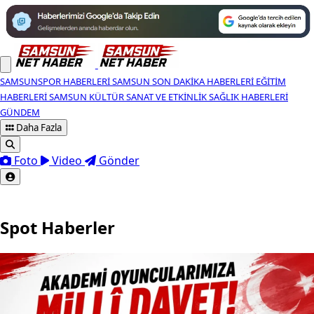
SAMSUNSPOR HABERLERI
SAMSUN SON DAKIKA HABERLERI
EĞITIM
HABERLERI
SAMSUN KÜLTÜR SANAT VE ETKINLIK
SAĞLIK HABERLERI
GÜNDEM
Daha Fazla
Foto
Video
Gönder
Spot Haberler