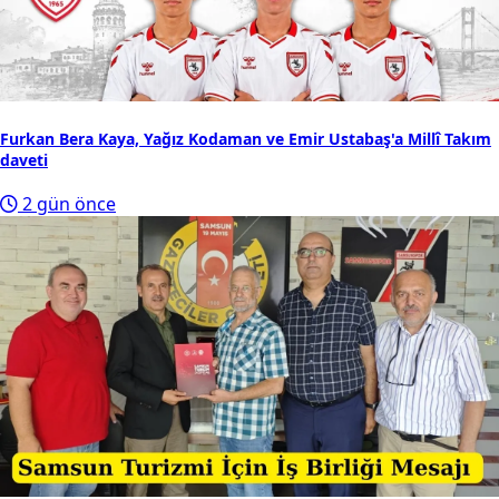
Furkan Bera Kaya, Yağız Kodaman ve Emir Ustabaş'a Millî Takım
daveti
2 gün önce