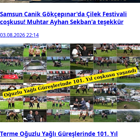
Samsun Canik Gökçepınar'da Çilek Festivali
coşkusu! Muhtar Ayhan Sekban'a teşekkür
03.08.2026 22:14
Terme Oğuzlu Yağlı Güreşlerinde 101. Yıl