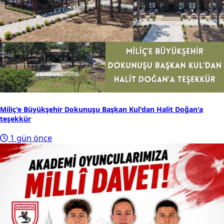
Miliç'e Büyükşehir Dokunuşu Başkan Kul'dan Halit Doğan'a
teşekkür
1 gün önce