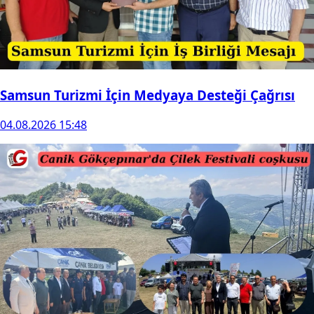
Samsun Turizmi İçin Medyaya Desteği Çağrısı
04.08.2026 15:48