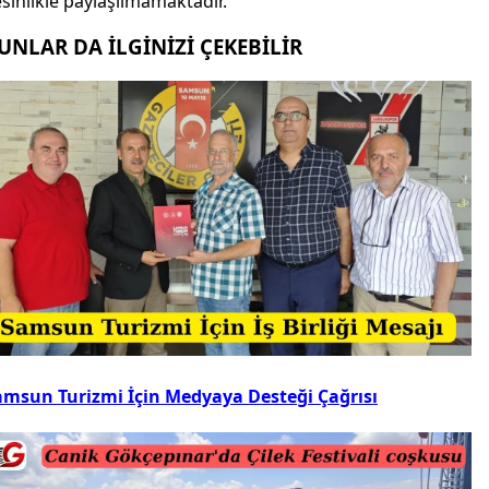
sinlikle paylaşılmamaktadır.
UNLAR DA İLGİNİZİ ÇEKEBİLİR
amsun Turizmi İçin Medyaya Desteği Çağrısı