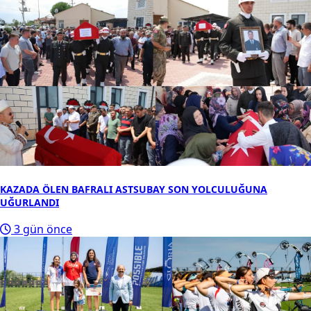
KAZADA ÖLEN BAFRALI ASTSUBAY SON YOLCULUĞUNA
UĞURLANDI
3 gün önce