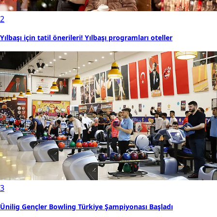
2
Yılbaşı için tatil önerileri! Yılbaşı programları oteller
3
Ünilig Gençler Bowling Türkiye Şampiyonası Başladı