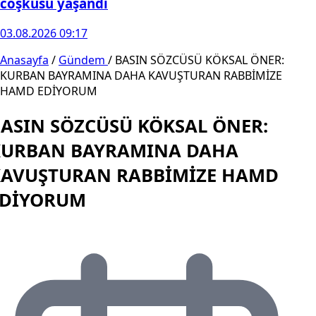
coşkusu yaşandı
03.08.2026 09:17
Anasayfa
/
Gündem
/
BASIN SÖZCÜSÜ KÖKSAL ÖNER:
KURBAN BAYRAMINA DAHA KAVUŞTURAN RABBİMİZE
HAMD EDİYORUM
ASIN SÖZCÜSÜ KÖKSAL ÖNER:
KURBAN BAYRAMINA DAHA
KAVUŞTURAN RABBİMİZE HAMD
EDİYORUM