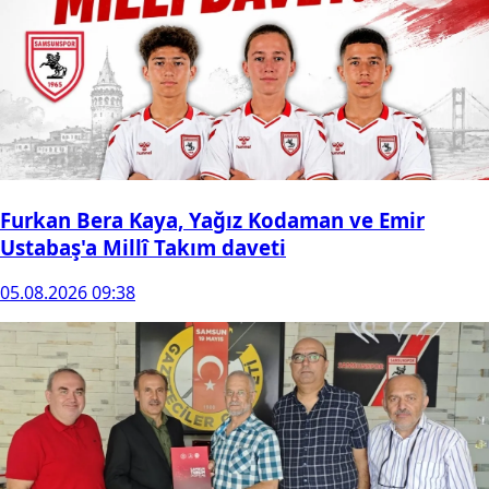
Furkan Bera Kaya, Yağız Kodaman ve Emir
Ustabaş'a Millî Takım daveti
05.08.2026 09:38