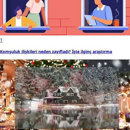
1
Komşuluk ilişkileri neden zayıfladı? İşte ilginç araştırma