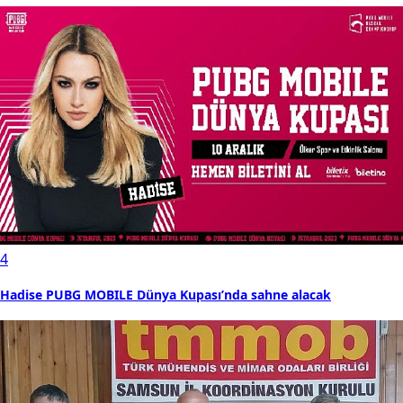
4
Hadise PUBG MOBILE Dünya Kupası’nda sahne alacak