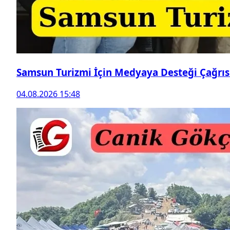
Samsun Turizmi İçin Medyaya Desteği Çağrıs
04.08.2026 15:48