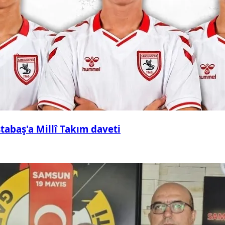
abaş'a Millî Takım daveti