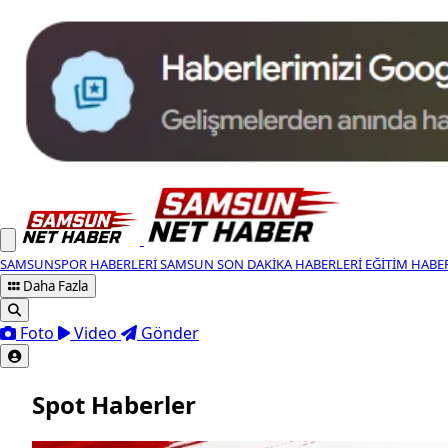
SAMSUNSPOR HABERLERI
SAMSUN SON DAKIKA HABERLERI
EĞITIM HABE
Daha Fazla
Foto
Video
Gönder
Spot Haberler