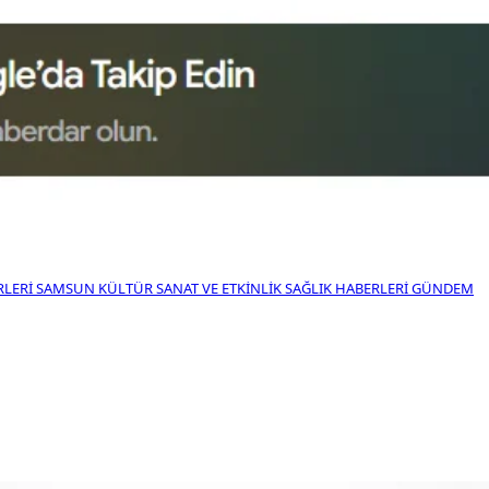
RLERI
SAMSUN KÜLTÜR SANAT VE ETKINLIK
SAĞLIK HABERLERI
GÜNDEM