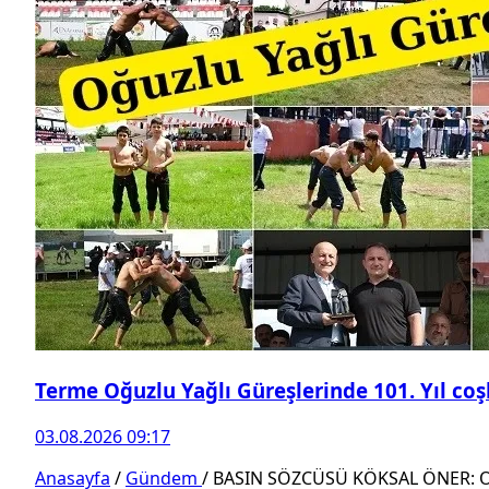
Terme Oğuzlu Yağlı Güreşlerinde 101. Yıl co
03.08.2026 09:17
Anasayfa
/
Gündem
/
BASIN SÖZCÜSÜ KÖKSAL ÖNER: 