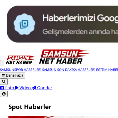
SAMSUNSPOR HABERLERI
SAMSUN SON DAKIKA HABERLERI
EĞITIM HABE
Daha Fazla
Foto
Video
Gönder
Spot Haberler