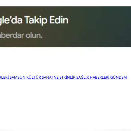
RLERI
SAMSUN KÜLTÜR SANAT VE ETKINLIK
SAĞLIK HABERLERI
GÜNDEM