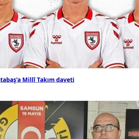
abaş'a Millî Takım daveti