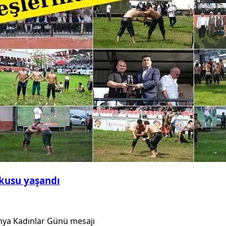
şkusu yaşandı
nya Kadınlar Günü mesajı