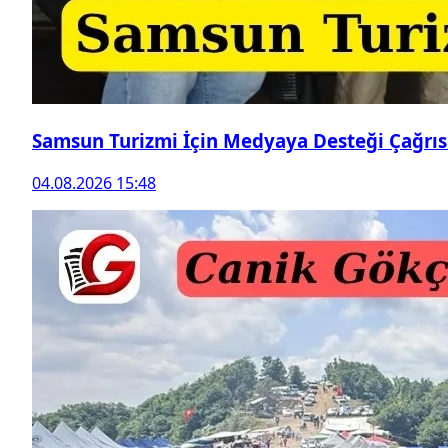
Samsun Turizmi İçin Medyaya Desteği Çağrıs
04.08.2026 15:48