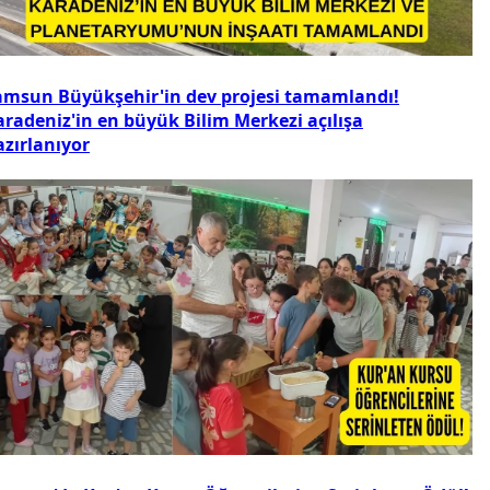
amsun Büyükşehir'in dev projesi tamamlandı!
aradeniz'in en büyük Bilim Merkezi açılışa
azırlanıyor