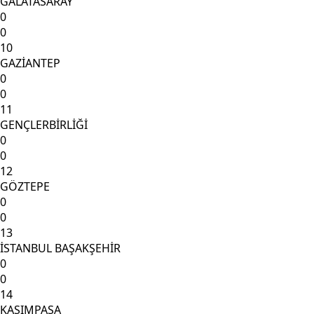
GALATASARAY
0
0
10
GAZİANTEP
0
0
11
GENÇLERBİRLİĞİ
0
0
12
GÖZTEPE
0
0
13
İSTANBUL BAŞAKŞEHİR
0
0
14
KASIMPAŞA