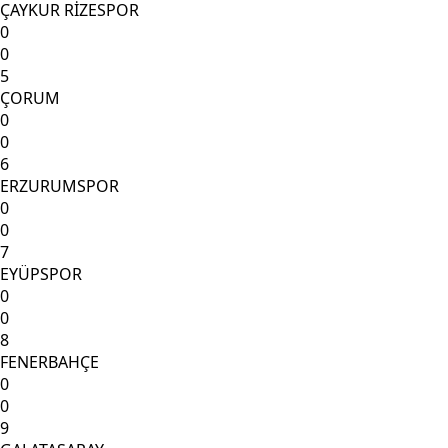
ÇAYKUR RİZESPOR
0
0
5
ÇORUM
0
0
6
ERZURUMSPOR
0
0
7
EYÜPSPOR
0
0
8
FENERBAHÇE
0
0
9