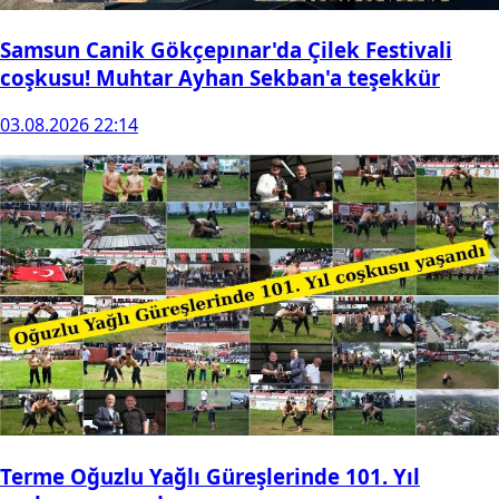
Samsun Canik Gökçepınar'da Çilek Festivali
coşkusu! Muhtar Ayhan Sekban'a teşekkür
03.08.2026 22:14
Terme Oğuzlu Yağlı Güreşlerinde 101. Yıl