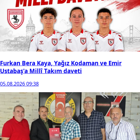
Furkan Bera Kaya, Yağız Kodaman ve Emir
Ustabaş'a Millî Takım daveti
05.08.2026 09:38