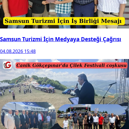
Samsun Turizmi İçin Medyaya Desteği Çağrısı
04.08.2026 15:48