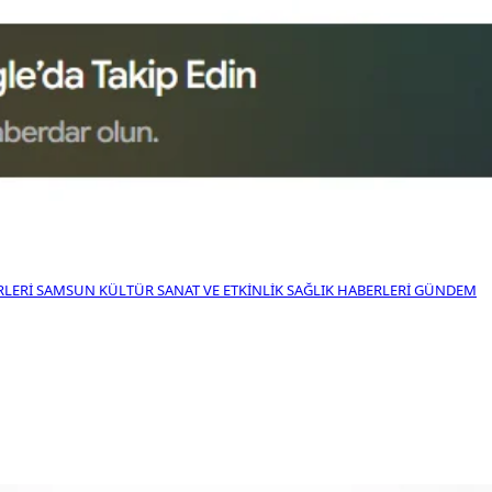
RLERI
SAMSUN KÜLTÜR SANAT VE ETKINLIK
SAĞLIK HABERLERI
GÜNDEM