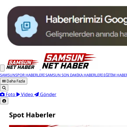
SAMSUNSPOR HABERLERI
SAMSUN SON DAKIKA HABERLERI
EĞITIM HABE
Daha Fazla
Foto
Video
Gönder
Spot Haberler