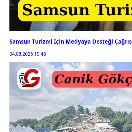
Samsun Turizmi İçin Medyaya Desteği Çağrıs
04.08.2026 15:48