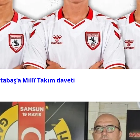
abaş'a Millî Takım daveti