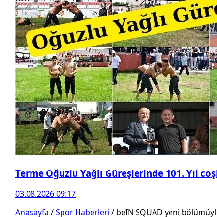
Terme Oğuzlu Yağlı Güreşlerinde 101. Yıl co
03.08.2026 09:17
Anasayfa
/
Spor Haberleri
/
beIN SQUAD yeni bölümüyl