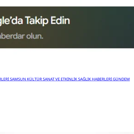
RLERI
SAMSUN KÜLTÜR SANAT VE ETKINLIK
SAĞLIK HABERLERI
GÜNDEM