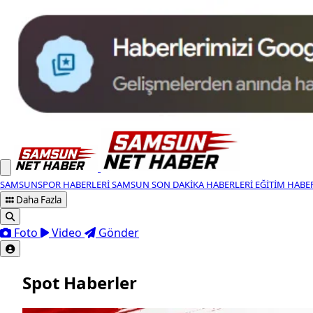
SAMSUNSPOR HABERLERI
SAMSUN SON DAKIKA HABERLERI
EĞITIM HABE
Daha Fazla
Foto
Video
Gönder
Spot Haberler