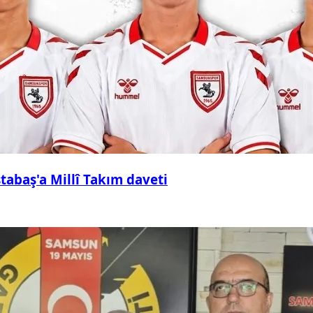
abaş'a Millî Takım daveti