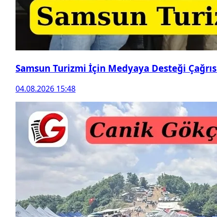
Samsun Turizmi İçin Medyaya Desteği Çağrıs
04.08.2026 15:48