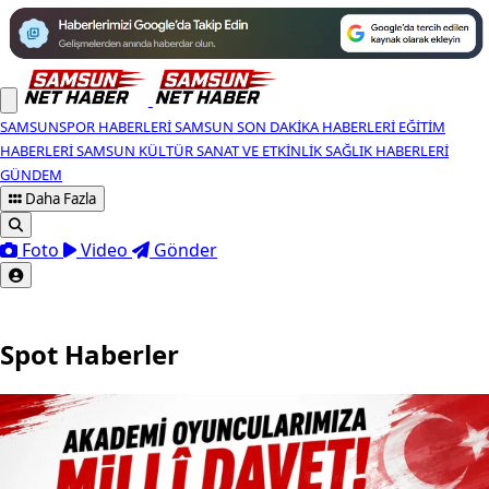
SAMSUNSPOR HABERLERI
SAMSUN SON DAKIKA HABERLERI
EĞITIM
HABERLERI
SAMSUN KÜLTÜR SANAT VE ETKINLIK
SAĞLIK HABERLERI
GÜNDEM
Daha Fazla
Foto
Video
Gönder
Spot Haberler