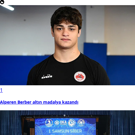
1
Alperen Berber altın madalya kazandı