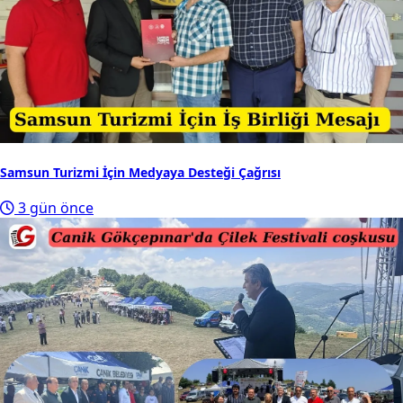
Samsun Turizmi İçin Medyaya Desteği Çağrısı
3 gün önce