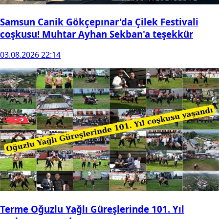
Samsun Canik Gökçepınar'da Çilek Festivali
coşkusu! Muhtar Ayhan Sekban'a teşekkür
03.08.2026 22:14
Terme Oğuzlu Yağlı Güreşlerinde 101. Yıl