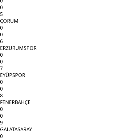
0
0
5
ÇORUM
0
0
6
ERZURUMSPOR
0
0
7
EYÜPSPOR
0
0
8
FENERBAHÇE
0
0
9
GALATASARAY
0