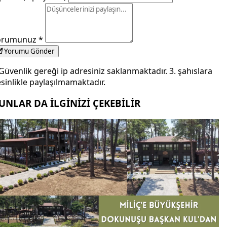
orumunuz
*
Yorumu Gönder
Güvenlik gereği ip adresiniz saklanmaktadır. 3. şahıslara
sinlikle paylaşılmamaktadır.
UNLAR DA İLGİNİZİ ÇEKEBİLİR