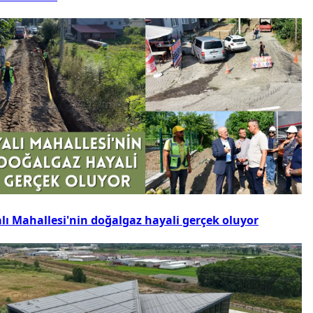
alı Mahallesi'nin doğalgaz hayali gerçek oluyor