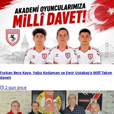
Furkan Bera Kaya, Yağız Kodaman ve Emir Ustabaş'a Millî Takım
daveti
2 gün önce