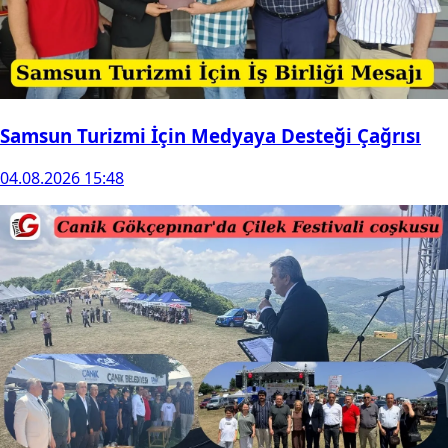
Samsun Turizmi İçin Medyaya Desteği Çağrısı
04.08.2026 15:48