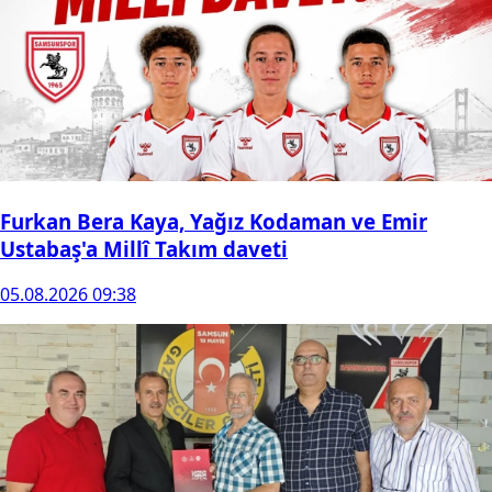
Furkan Bera Kaya, Yağız Kodaman ve Emir
Ustabaş'a Millî Takım daveti
05.08.2026 09:38