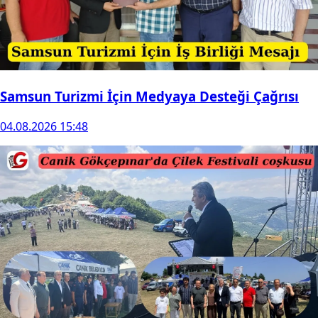
Samsun Turizmi İçin Medyaya Desteği Çağrısı
04.08.2026 15:48