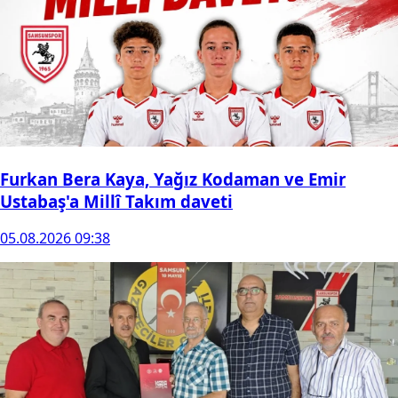
Furkan Bera Kaya, Yağız Kodaman ve Emir
Ustabaş'a Millî Takım daveti
05.08.2026 09:38