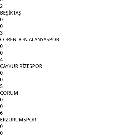
2
BEŞİKTAŞ
0
0
3
CORENDON ALANYASPOR
0
0
4
ÇAYKUR RİZESPOR
0
0
5
ÇORUM
0
0
6
ERZURUMSPOR
0
0