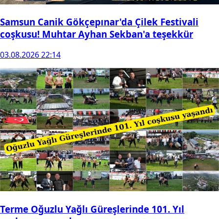
Samsun Canik Gökçepınar'da Çilek Festivali
coşkusu! Muhtar Ayhan Sekban'a teşekkür
03.08.2026 22:14
Terme Oğuzlu Yağlı Güreşlerinde 101. Yıl