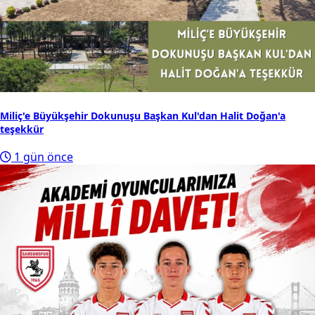
Miliç'e Büyükşehir Dokunuşu Başkan Kul'dan Halit Doğan'a
teşekkür
1 gün önce