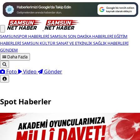
SAMSUNSPOR HABERLERI
SAMSUN SON DAKIKA HABERLERI
EĞITIM
HABERLERI
SAMSUN KÜLTÜR SANAT VE ETKINLIK
SAĞLIK HABERLERI
GÜNDEM
Daha Fazla
Foto
Video
Gönder
Spot Haberler