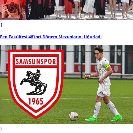
1
Fen Fakültesi 48’inci Dönem Mezunlarını Uğurladı
2