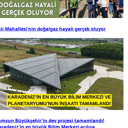
alı Mahallesi'nin doğalgaz hayali gerçek oluyor
amsun Büyükşehir'in dev projesi tamamlandı!
aradeniz'in en büyük Bilim Merkezi açılışa