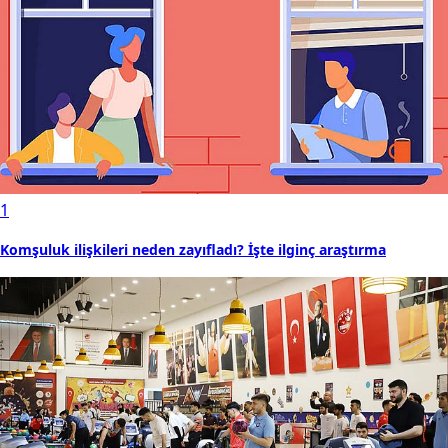
1
Komşuluk ilişkileri neden zayıfladı? İşte ilginç araştırma