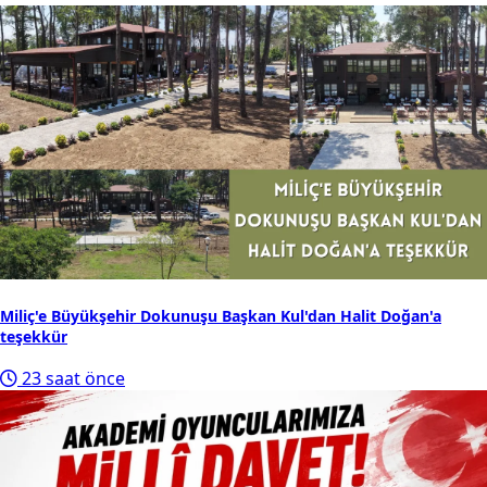
Miliç'e Büyükşehir Dokunuşu Başkan Kul'dan Halit Doğan'a
teşekkür
23 saat önce