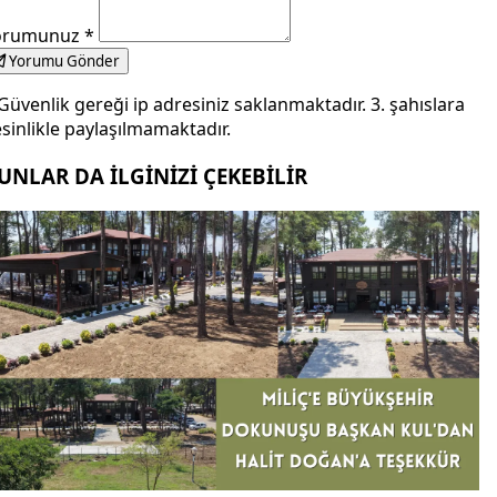
orumunuz
*
Yorumu Gönder
Güvenlik gereği ip adresiniz saklanmaktadır. 3. şahıslara
sinlikle paylaşılmamaktadır.
UNLAR DA İLGİNİZİ ÇEKEBİLİR