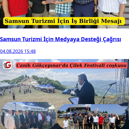
Samsun Turizmi İçin Medyaya Desteği Çağrısı
04.08.2026 15:48