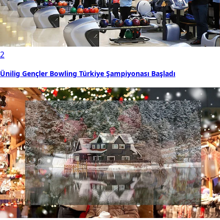
2
Ünilig Gençler Bowling Türkiye Şampiyonası Başladı