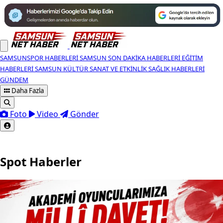
SAMSUNSPOR HABERLERI
SAMSUN SON DAKIKA HABERLERI
EĞITIM
HABERLERI
SAMSUN KÜLTÜR SANAT VE ETKINLIK
SAĞLIK HABERLERI
GÜNDEM
Daha Fazla
Foto
Video
Gönder
Spot Haberler