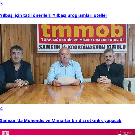
3
Yılbaşı için tatil önerileri! Yılbaşı programları oteller
4
Samsun'da Mühendis ve Mimarlar bir dizi etkinlik yapacak