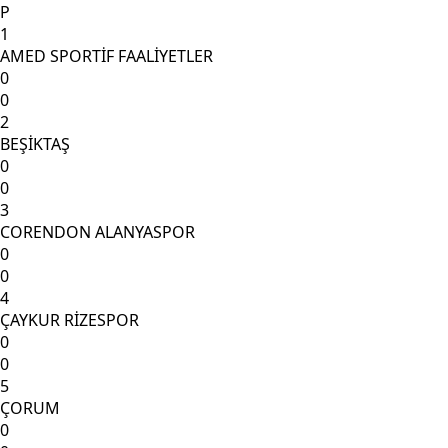
P
1
AMED SPORTİF FAALİYETLER
0
0
2
BEŞİKTAŞ
0
0
3
CORENDON ALANYASPOR
0
0
4
ÇAYKUR RİZESPOR
0
0
5
ÇORUM
0