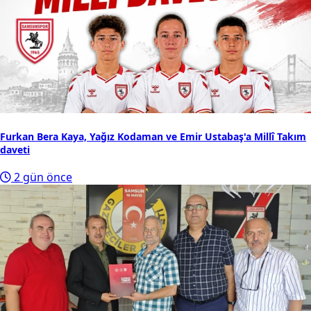
Furkan Bera Kaya, Yağız Kodaman ve Emir Ustabaş'a Millî Takım
daveti
2 gün önce