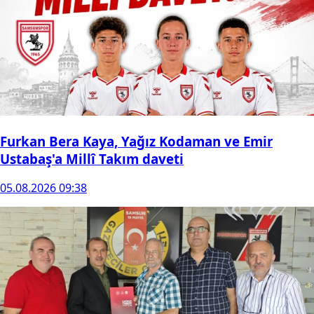
Furkan Bera Kaya, Yağız Kodaman ve Emir
Ustabaş'a Millî Takım daveti
05.08.2026 09:38