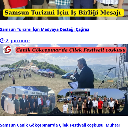
Samsun Turizmi İçin Medyaya Desteği Çağrısı
2 gün önce
Samsun Canik Gökçepınar'da Çilek Festivali coşkusu! Muhtar