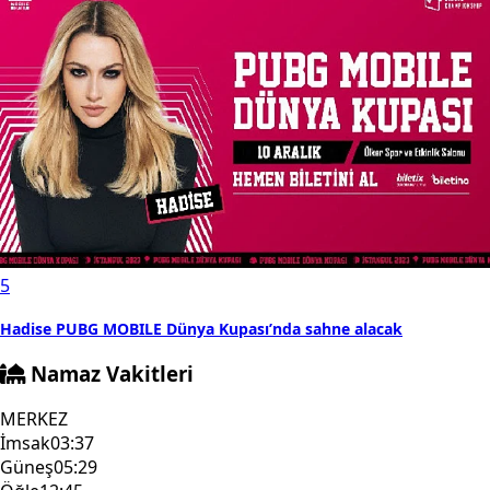
5
Hadise PUBG MOBILE Dünya Kupası’nda sahne alacak
Namaz Vakitleri
MERKEZ
İmsak
03:37
Güneş
05:29