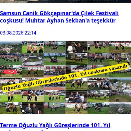
Samsun Canik Gökçepınar'da Çilek Festivali
coşkusu! Muhtar Ayhan Sekban'a teşekkür
03.08.2026 22:14
Terme Oğuzlu Yağlı Güreşlerinde 101. Yıl