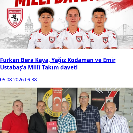
Furkan Bera Kaya, Yağız Kodaman ve Emir
Ustabaş'a Millî Takım daveti
05.08.2026 09:38