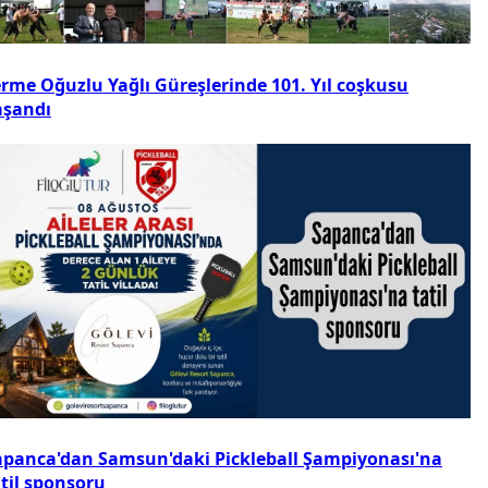
erme Oğuzlu Yağlı Güreşlerinde 101. Yıl coşkusu
aşandı
apanca'dan Samsun'daki Pickleball Şampiyonası'na
atil sponsoru