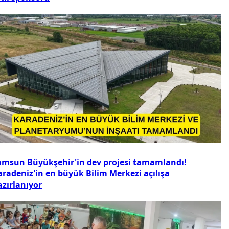
amsun Büyükşehir'in dev projesi tamamlandı!
aradeniz'in en büyük Bilim Merkezi açılışa
azırlanıyor