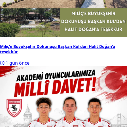
Miliç'e Büyükşehir Dokunuşu Başkan Kul'dan Halit Doğan'a
teşekkür
1 gün önce