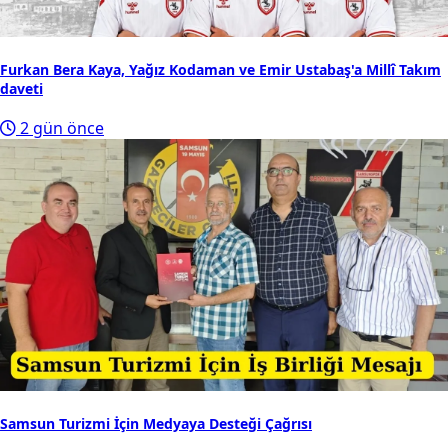
Furkan Bera Kaya, Yağız Kodaman ve Emir Ustabaş'a Millî Takım
daveti
2 gün önce
Samsun Turizmi İçin Medyaya Desteği Çağrısı