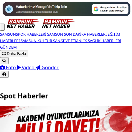
SAMSUNSPOR HABERLERI
SAMSUN SON DAKIKA HABERLERI
EĞITIM
HABERLERI
SAMSUN KÜLTÜR SANAT VE ETKINLIK
SAĞLIK HABERLERI
GÜNDEM
Daha Fazla
Foto
Video
Gönder
Spot Haberler