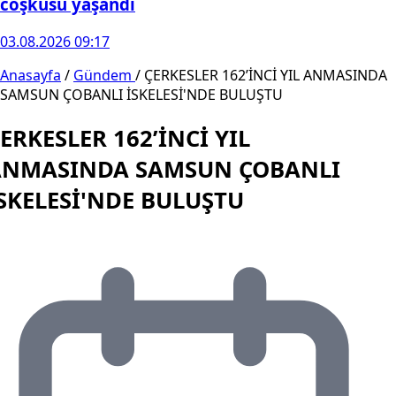
coşkusu yaşandı
03.08.2026 09:17
Anasayfa
/
Gündem
/
ÇERKESLER 162’İNCİ YIL ANMASINDA
SAMSUN ÇOBANLI İSKELESİ'NDE BULUŞTU
ERKESLER 162’İNCİ YIL
ANMASINDA SAMSUN ÇOBANLI
SKELESİ'NDE BULUŞTU