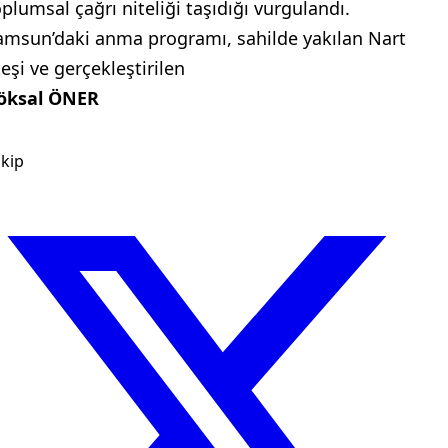
oplumsal çağrı niteliği taşıdığı vurgulandı.
amsun’daki anma programı, sahilde yakılan Nart
teşi ve gerçekleştirilen
öksal ÖNER
kip