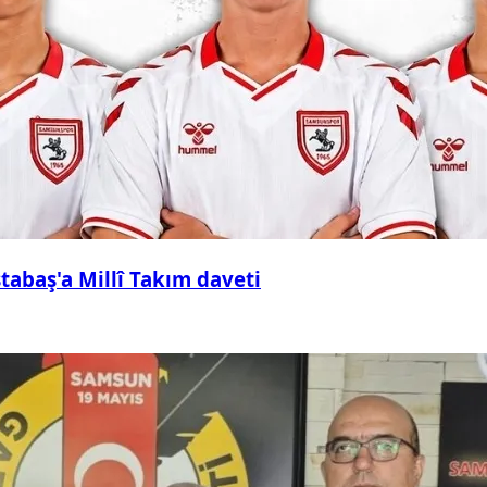
abaş'a Millî Takım daveti