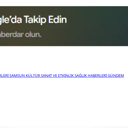
RLERI
SAMSUN KÜLTÜR SANAT VE ETKINLIK
SAĞLIK HABERLERI
GÜNDEM