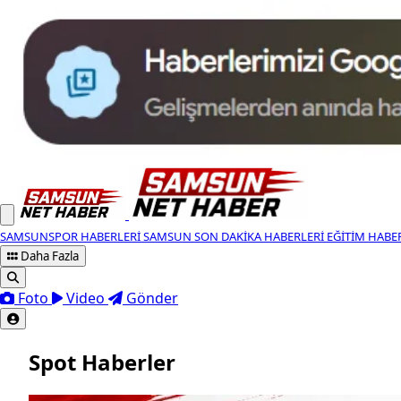
SAMSUNSPOR HABERLERI
SAMSUN SON DAKIKA HABERLERI
EĞITIM HABE
Daha Fazla
Foto
Video
Gönder
Spot Haberler