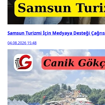
Samsun Turizmi İçin Medyaya Desteği Çağrıs
04.08.2026 15:48