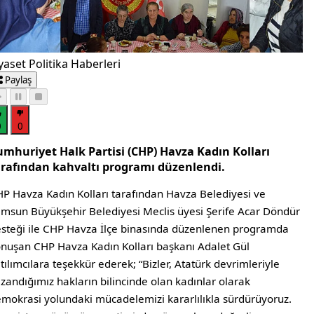
yaset Politika Haberleri
Paylaş
0
0
umhuriyet Halk Partisi (CHP) Havza Kadın Kolları
arafından kahvaltı programı düzenlendi.
P Havza Kadın Kolları tarafından Havza Belediyesi ve
msun Büyükşehir Belediyesi Meclis üyesi Şerife Acar Döndür
steği ile CHP Havza İlçe binasında düzenlenen programda
nuşan CHP Havza Kadın Kolları başkanı Adalet Gül
tılımcılara teşekkür ederek; “Bizler, Atatürk devrimleriyle
zandığımız hakların bilincinde olan kadınlar olarak
mokrasi yolundaki mücadelemizi kararlılıkla sürdürüyoruz.