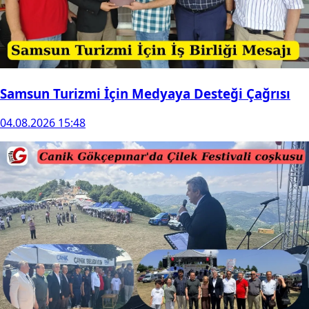
Samsun Turizmi İçin Medyaya Desteği Çağrısı
04.08.2026 15:48