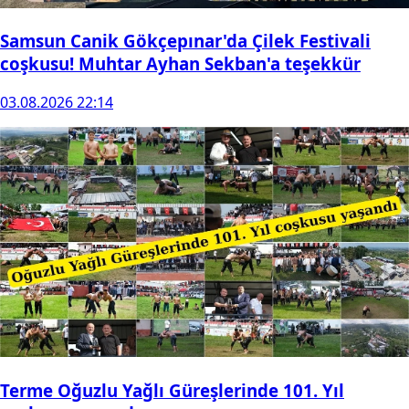
Samsun Canik Gökçepınar'da Çilek Festivali
coşkusu! Muhtar Ayhan Sekban'a teşekkür
03.08.2026 22:14
Terme Oğuzlu Yağlı Güreşlerinde 101. Yıl