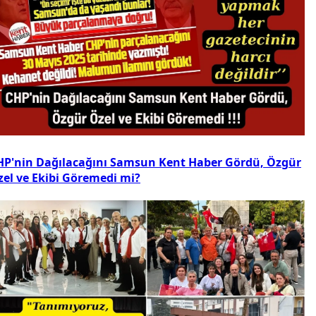
HP'nin Dağılacağını Samsun Kent Haber Gördü, Özgür
zel ve Ekibi Göremedi mi?