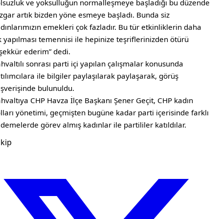
lsuzluk ve yoksulluğun normalleşmeye başladığı bu düzende
zgar artık bizden yöne esmeye başladı. Bunda siz
dınlarımızın emekleri çok fazladır. Bu tür etkinliklerin daha
k yapılması temennisi ile hepinize teşriflerinizden ötürü
şekkür ederim” dedi.
hvaltılı sonrası parti içi yapılan çalışmalar konusunda
tılımcılara ile bilgiler paylaşılarak paylaşarak, görüş
ışverişinde bulunuldu.
hvaltıya CHP Havza İlçe Başkanı Şener Geçit, CHP kadın
lları yönetimi, geçmişten bugüne kadar parti içerisinde farklı
demelerde görev almış kadınlar ile partililer katıldılar.
kip