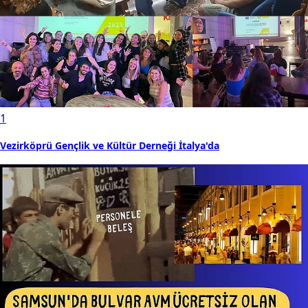
1
Vezirköprü Gençlik ve Kültür Derneği İtalya'da