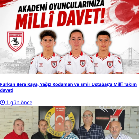
Furkan Bera Kaya, Yağız Kodaman ve Emir Ustabaş'a Millî Takım
daveti
1 gün önce