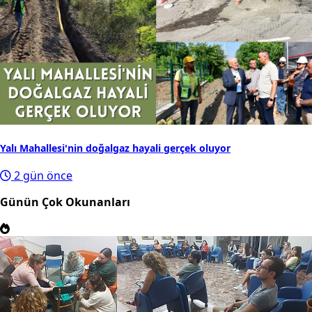
Yalı Mahallesi'nin doğalgaz hayali gerçek oluyor
2 gün önce
Günün Çok Okunanları