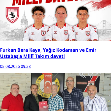
Furkan Bera Kaya, Yağız Kodaman ve Emir
Ustabaş'a Millî Takım daveti
05.08.2026 09:38