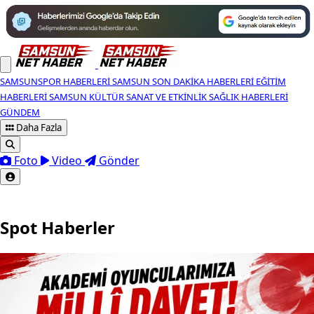
SAMSUNSPOR HABERLERI
SAMSUN SON DAKIKA HABERLERI
EĞITIM
HABERLERI
SAMSUN KÜLTÜR SANAT VE ETKINLIK
SAĞLIK HABERLERI
GÜNDEM
Daha Fazla
Foto
Video
Gönder
Spot Haberler