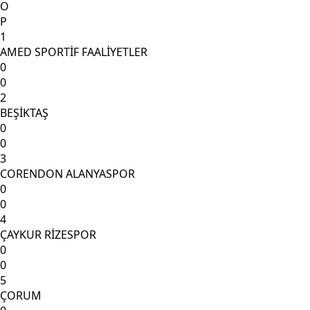
O
P
1
AMED SPORTİF FAALİYETLER
0
0
2
BEŞİKTAŞ
0
0
3
CORENDON ALANYASPOR
0
0
4
ÇAYKUR RİZESPOR
0
0
5
ÇORUM