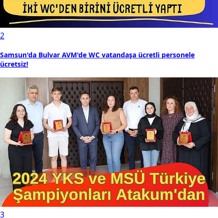
2
Samsun'da Bulvar AVM'de WC vatandaşa ücretli personele
ücretsiz!
3