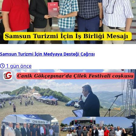
Samsun Turizmi İçin Medyaya Desteği Çağrısı
1 gün önce