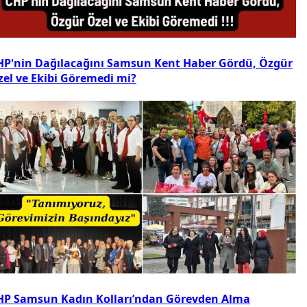
HP'nin Dağılacağını Samsun Kent Haber Gördü, Özgür
zel ve Ekibi Göremedi mi?
HP Samsun Kadın Kolları’ndan Görevden Alma