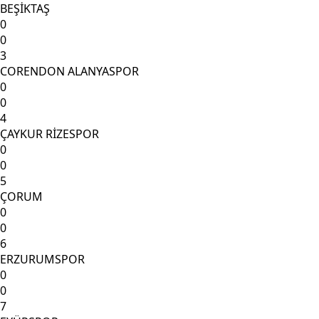
BEŞİKTAŞ
0
0
3
CORENDON ALANYASPOR
0
0
4
ÇAYKUR RİZESPOR
0
0
5
ÇORUM
0
0
6
ERZURUMSPOR
0
0
7