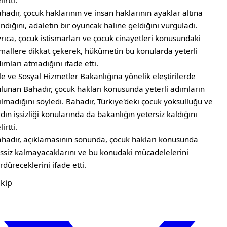
lirtti.
hadır, çocuk haklarının ve insan haklarının ayaklar altına
ındığını, adaletin bir oyuncak haline geldiğini vurguladı.
rıca, çocuk istismarları ve çocuk cinayetleri konusundaki
mallere dikkat çekerek, hükümetin bu konularda yeterli
ımları atmadığını ifade etti.
le ve Sosyal Hizmetler Bakanlığına yönelik eleştirilerde
lunan Bahadır, çocuk hakları konusunda yeterli adımların
ılmadığını söyledi. Bahadır, Türkiye'deki çocuk yoksulluğu ve
dın işsizliği konularında da bakanlığın yetersiz kaldığını
lirtti.
hadır, açıklamasının sonunda, çocuk hakları konusunda
ssiz kalmayacaklarını ve bu konudaki mücadelelerini
rdüreceklerini ifade etti.
kip