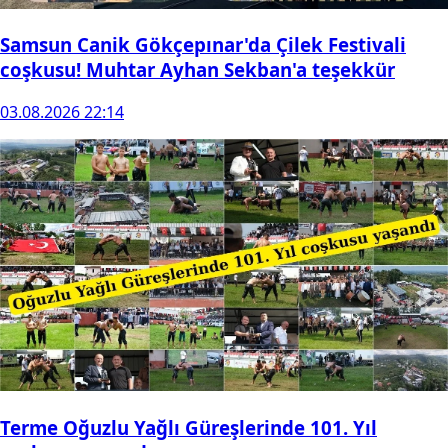
Samsun Canik Gökçepınar'da Çilek Festivali
coşkusu! Muhtar Ayhan Sekban'a teşekkür
03.08.2026 22:14
Terme Oğuzlu Yağlı Güreşlerinde 101. Yıl