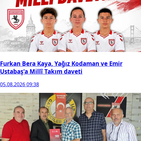
Furkan Bera Kaya, Yağız Kodaman ve Emir
Ustabaş'a Millî Takım daveti
05.08.2026 09:38