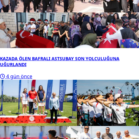
KAZADA ÖLEN BAFRALI ASTSUBAY SON YOLCULUĞUNA
UĞURLANDI
4 gün önce