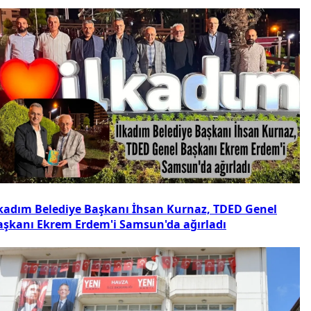
lkadım Belediye Başkanı İhsan Kurnaz, TDED Genel
aşkanı Ekrem Erdem'i Samsun'da ağırladı