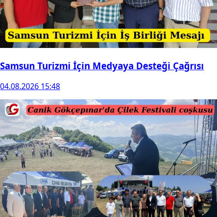
Samsun Turizmi İçin Medyaya Desteği Çağrısı
04.08.2026 15:48