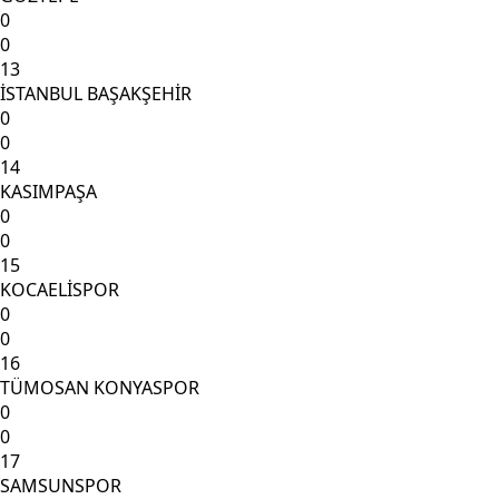
0
0
13
İSTANBUL BAŞAKŞEHİR
0
0
14
KASIMPAŞA
0
0
15
KOCAELİSPOR
0
0
16
TÜMOSAN KONYASPOR
0
0
17
SAMSUNSPOR