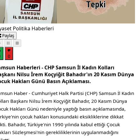
yaset Politika Haberleri
Paylaş
0
0
amsun Haberleri - CHP Samsun İl Kadın Kolları
aşkanı Nilsu İrem Koçyiğit Bahadır'ın 20 Kasım Dünya
ocuk Hakları Günü Basın Açıklaması.
msun Haber - Cumhuriyet Halk Partisi (CHP) Samsun İl Kadın
lları Başkanı Nilsu İrem Koçyiğit Bahadır, 20 Kasım Dünya
cuk Hakları Günü nedeniyle yaptığı basın açıklamasında,
rkiye'nin çocuk hakları konusundaki eksikliklerine dikkat
kti. Bahadır, Türkiye'nin 1990 yılında kabul ettiği Çocuk
kları Sözleşmesi'nin gerekliliklerinin uygulanmadığını