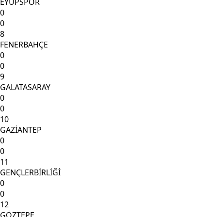
EYÜPSPOR
0
0
8
FENERBAHÇE
0
0
9
GALATASARAY
0
0
10
GAZİANTEP
0
0
11
GENÇLERBİRLİĞİ
0
0
12
GÖZTEPE