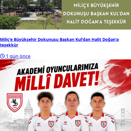
Miliç'e Büyükşehir Dokunuşu Başkan Kul'dan Halit Doğan'a
teşekkür
1 gün önce