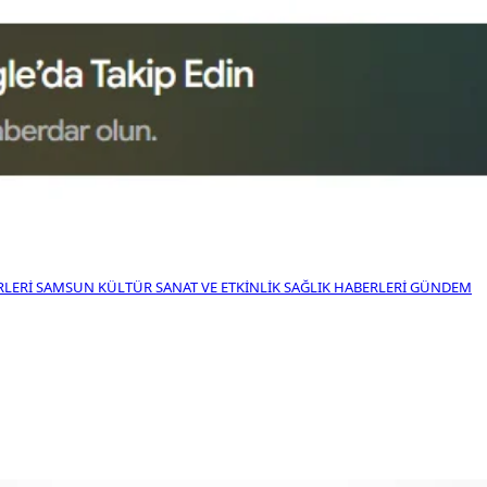
RLERI
SAMSUN KÜLTÜR SANAT VE ETKINLIK
SAĞLIK HABERLERI
GÜNDEM