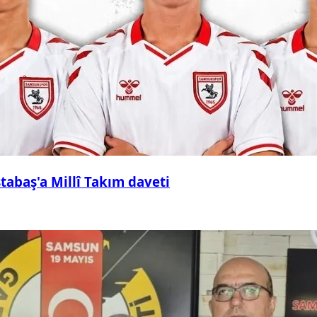
abaş'a Millî Takım daveti