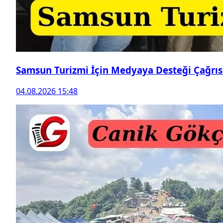
Samsun Turizmi İçin Medyaya Desteği Çağrıs
04.08.2026 15:48