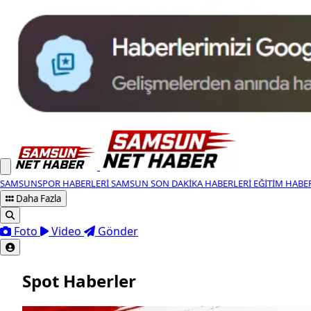
SAMSUNSPOR HABERLERI
SAMSUN SON DAKIKA HABERLERI
EĞITIM HABE
Daha Fazla
Foto
Video
Gönder
Spot Haberler