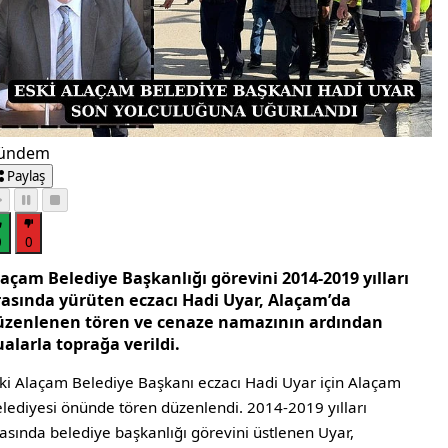
ündem
Paylaş
0
0
laçam Belediye Başkanlığı görevini 2014-2019 yılları
rasında yürüten eczacı Hadi Uyar, Alaçam’da
üzenlenen tören ve cenaze namazının ardından
alarla toprağa verildi.
ki Alaçam Belediye Başkanı eczacı Hadi Uyar için Alaçam
lediyesi önünde tören düzenlendi. 2014-2019 yılları
asında belediye başkanlığı görevini üstlenen Uyar,