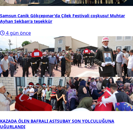
Samsun Canik Gökçepınar'da Çilek Festivali coşkusu! Muhtar
Ayhan Sekban'a teşekkür
4 gün önce
KAZADA ÖLEN BAFRALI ASTSUBAY SON YOLCULUĞUNA
UĞURLANDI