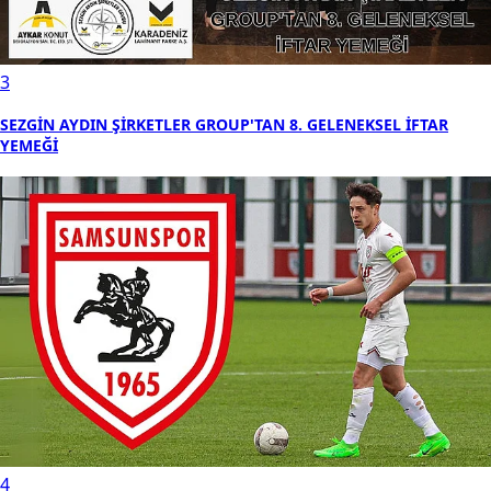
3
SEZGİN AYDIN ŞİRKETLER GROUP'TAN 8. GELENEKSEL İFTAR
YEMEĞİ
4