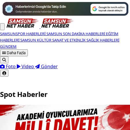
SAMSUNSPOR HABERLERI
SAMSUN SON DAKIKA HABERLERI
EĞITIM
HABERLERI
SAMSUN KÜLTÜR SANAT VE ETKINLIK
SAĞLIK HABERLERI
GÜNDEM
Daha Fazla
Foto
Video
Gönder
Spot Haberler