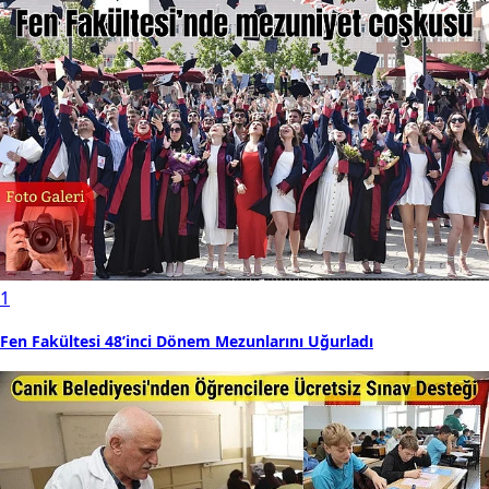
1
Fen Fakültesi 48’inci Dönem Mezunlarını Uğurladı