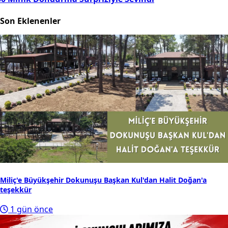
Son Eklenenler
Miliç'e Büyükşehir Dokunuşu Başkan Kul'dan Halit Doğan'a
teşekkür
1 gün önce