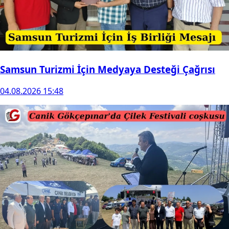
Samsun Turizmi İçin Medyaya Desteği Çağrısı
04.08.2026 15:48