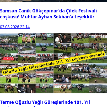
Samsun Canik Gökçepınar'da Çilek Festivali
coşkusu! Muhtar Ayhan Sekban'a teşekkür
03.08.2026 22:14
Terme Oğuzlu Yağlı Güreşlerinde 101. Yıl