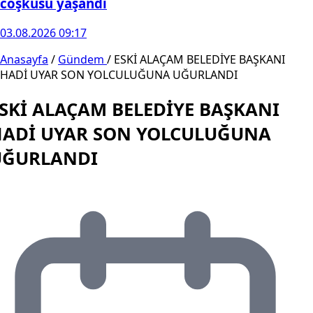
coşkusu yaşandı
03.08.2026 09:17
Anasayfa
/
Gündem
/
ESKİ ALAÇAM BELEDİYE BAŞKANI
HADİ UYAR SON YOLCULUĞUNA UĞURLANDI
SKİ ALAÇAM BELEDİYE BAŞKANI
HADİ UYAR SON YOLCULUĞUNA
UĞURLANDI