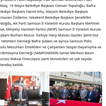
ktaş, 19 Mayıs Belediye Başkanı Osman Topaloğlu, Bafra
lediye Başkanı Hamit Kılıç, Alaçam Belediye Başkanı
mazan Özdemir, Yakakent Belediye Başkanı Şerafettin
doğdu, AK Parti Samsun İl Yönetim Kurulu Başkanı Mehmet
se, Miliyetçi Hareket Partisi (MHP) Samsun İl Yonetim Kurulu
şkanı Burhan Mucur, Türkiye Harp Malulü Gaziler Şehit Dul
 Yetimleri Derneği Bafra Şubesi ve ayrıca Samsun Polis
ulu Mezunları Emeklileri ve Çalışanları Sosyal Dayanışma ve
ardımlaşma Derneği (SAMPOMDER) Genel Merkezi Basın
zcüsü Köksal Öner,siyasi parti temsilcileri ve çok sayıda
tandaş katıldı.