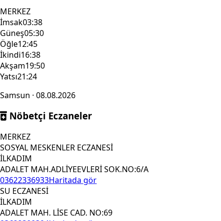
MERKEZ
İmsak
03:38
Güneş
05:30
Öğle
12:45
İkindi
16:38
Akşam
19:50
Yatsı
21:24
Samsun · 08.08.2026
Nöbetçi Eczaneler
MERKEZ
SOSYAL MESKENLER ECZANESİ
İLKADIM
ADALET MAH.ADLİYEEVLERİ SOK.NO:6/A
03622336933
Haritada gör
SU ECZANESİ
İLKADIM
ADALET MAH. LİSE CAD. NO:69