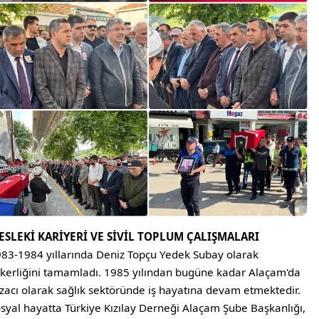
ESLEKİ KARİYERİ VE SİVİL TOPLUM ÇALIŞMALARI
83-1984 yıllarında Deniz Topçu Yedek Subay olarak
kerliğini tamamladı. 1985 yılından bugüne kadar Alaçam'da
zacı olarak sağlık sektöründe iş hayatına devam etmektedir.
syal hayatta Türkiye Kızılay Derneği Alaçam Şube Başkanlığı,