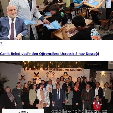
2
Canik Belediyesi'nden Öğrencilere Ücretsiz Sınav Desteği