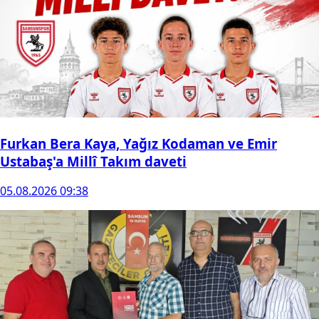
Furkan Bera Kaya, Yağız Kodaman ve Emir
Ustabaş'a Millî Takım daveti
05.08.2026 09:38