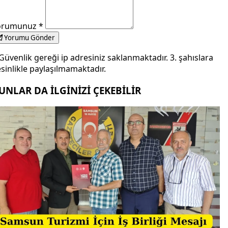
orumunuz
*
Yorumu Gönder
Güvenlik gereği ip adresiniz saklanmaktadır. 3. şahıslara
sinlikle paylaşılmamaktadır.
UNLAR DA İLGİNİZİ ÇEKEBİLİR