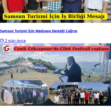
Samsun Turizmi İçin Medyaya Desteği Çağrısı
2 gün önce