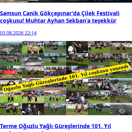
Samsun Canik Gökçepınar'da Çilek Festivali
coşkusu! Muhtar Ayhan Sekban'a teşekkür
03.08.2026 22:14
Terme Oğuzlu Yağlı Güreşlerinde 101. Yıl