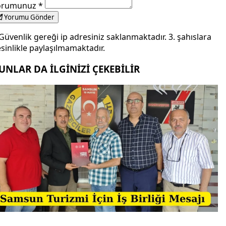
orumunuz
*
Yorumu Gönder
Güvenlik gereği ip adresiniz saklanmaktadır. 3. şahıslara
sinlikle paylaşılmamaktadır.
UNLAR DA İLGİNİZİ ÇEKEBİLİR