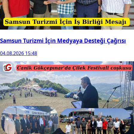
Samsun Turizmi İçin Medyaya Desteği Çağrısı
04.08.2026 15:48