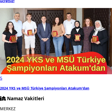
ücretsiz!
5
2024 YKS ve MSÜ Türkiye Şampiyonları Atakum'dan
Namaz Vakitleri
MERKEZ