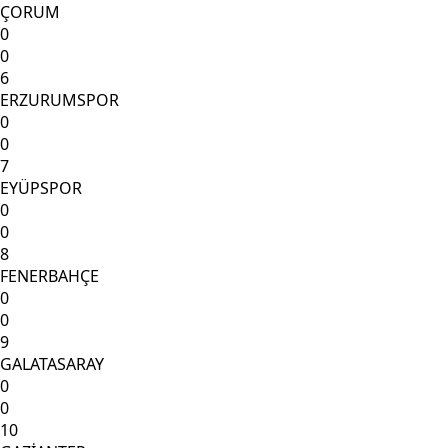
ÇORUM
0
0
6
ERZURUMSPOR
0
0
7
EYÜPSPOR
0
0
8
FENERBAHÇE
0
0
9
GALATASARAY
0
0
10