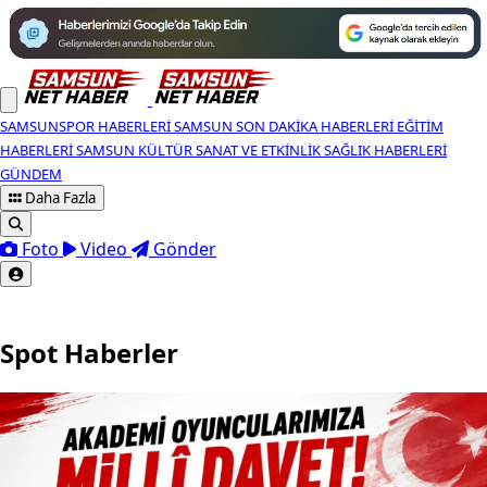
SAMSUNSPOR HABERLERI
SAMSUN SON DAKIKA HABERLERI
EĞITIM
HABERLERI
SAMSUN KÜLTÜR SANAT VE ETKINLIK
SAĞLIK HABERLERI
GÜNDEM
Daha Fazla
Foto
Video
Gönder
Spot Haberler