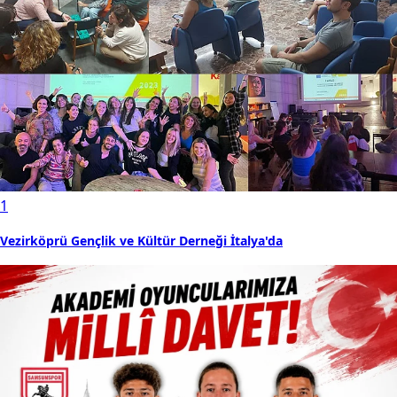
1
Vezirköprü Gençlik ve Kültür Derneği İtalya'da