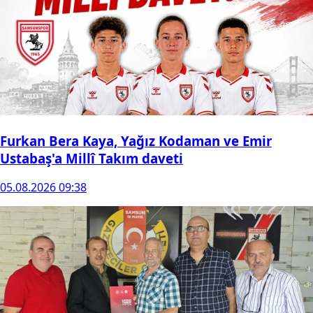
Furkan Bera Kaya, Yağız Kodaman ve Emir
Ustabaş'a Millî Takım daveti
05.08.2026 09:38