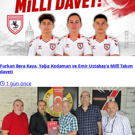
Furkan Bera Kaya, Yağız Kodaman ve Emir Ustabaş'a Millî Takım
daveti
1 gün önce