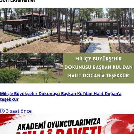
Son Eklenenler
Miliç'e Büyükşehir Dokunuşu Başkan Kul'dan Halit Doğan'a
teşekkür
3 saat önce