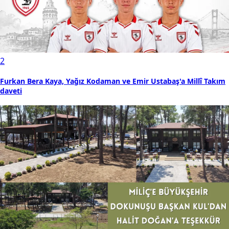
2
Furkan Bera Kaya, Yağız Kodaman ve Emir Ustabaş'a Millî Takım
daveti