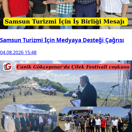
Samsun Turizmi İçin Medyaya Desteği Çağrısı
04.08.2026 15:48