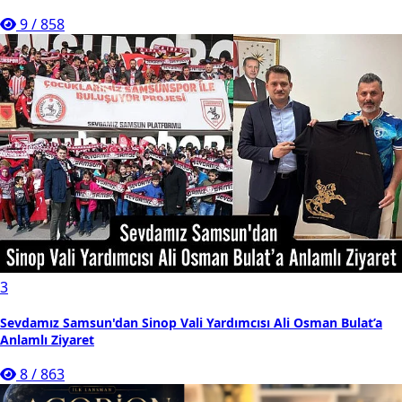
9
/
858
3
Sevdamız Samsun'dan Sinop Vali Yardımcısı Ali Osman Bulat’a
Anlamlı Ziyaret
8
/
863