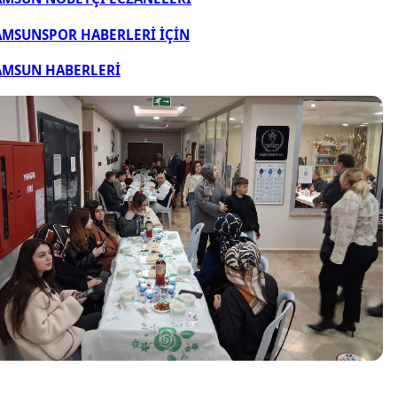
AMSUNSPOR HABERLERİ İÇİN
AMSUN HABERLERİ