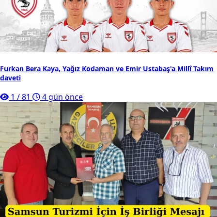
Furkan Bera Kaya, Yağız Kodaman ve Emir Ustabaş'a Millî Takım
daveti
1
/
81
4 gün önce