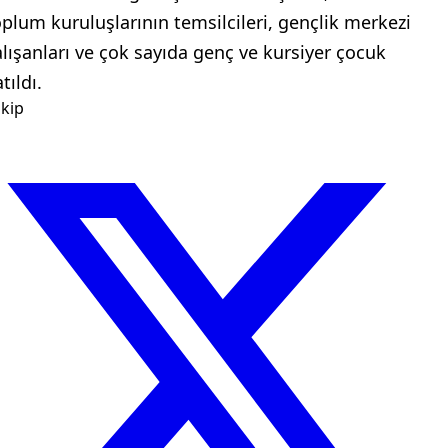
oplum kuruluşlarının temsilcileri, gençlik merkezi
alışanları ve çok sayıda genç ve kursiyer çocuk
tıldı.
kip