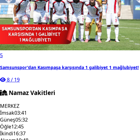
5
Samsunspor'dan Kasımpaşa karşısında 1 galibiyet 1 mağlubiyet!
8
/
19
Namaz Vakitleri
MERKEZ
İmsak
03:41
Güneş
05:32
Öğle
12:45
İkindi
16:37