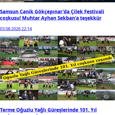
Samsun Canik Gökçepınar'da Çilek Festivali
coşkusu! Muhtar Ayhan Sekban'a teşekkür
03.08.2026 22:14
Terme Oğuzlu Yağlı Güreşlerinde 101. Yıl