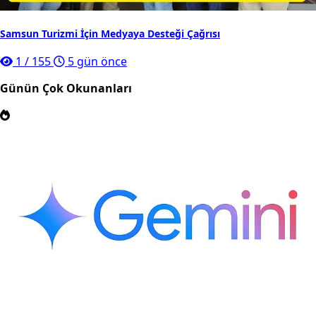
Samsun Turizmi İçin Medyaya Desteği Çağrısı
1
/
155
5 gün önce
Günün Çok Okunanları