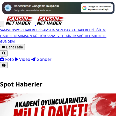
SAMSUNSPOR HABERLERI
SAMSUN SON DAKIKA HABERLERI
EĞITIM
HABERLERI
SAMSUN KÜLTÜR SANAT VE ETKINLIK
SAĞLIK HABERLERI
GÜNDEM
Daha Fazla
Foto
Video
Gönder
Spot Haberler