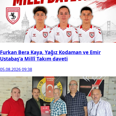
Furkan Bera Kaya, Yağız Kodaman ve Emir
Ustabaş'a Millî Takım daveti
05.08.2026 09:38