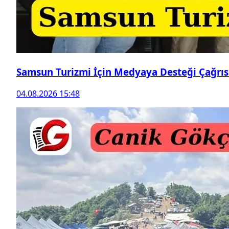
Samsun Turizmi İçin Medyaya Desteği Çağrıs
04.08.2026 15:48