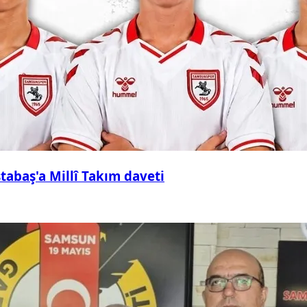
abaş'a Millî Takım daveti