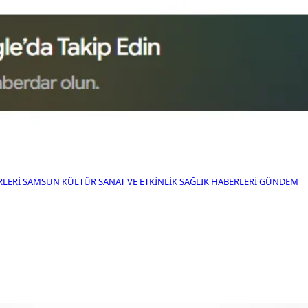
RLERI
SAMSUN KÜLTÜR SANAT VE ETKINLIK
SAĞLIK HABERLERI
GÜNDEM