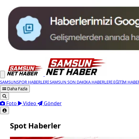
SAMSUNSPOR HABERLERI
SAMSUN SON DAKIKA HABERLERI
EĞITIM HABE
Daha Fazla
Foto
Video
Gönder
Spot Haberler