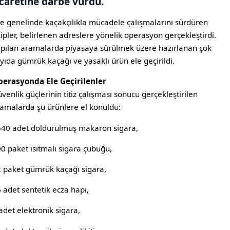
icaretine darbe vurdu.
çe genelinde kaçakçılıkla mücadele çalışmalarını sürdüren
ipler, belirlenen adreslere yönelik operasyon gerçekleştirdi.
pılan aramalarda piyasaya sürülmek üzere hazırlanan çok
yıda gümrük kaçağı ve yasaklı ürün ele geçirildi.
erasyonda Ele Geçirilenler
venlik güçlerinin titiz çalışması sonucu gerçekleştirilen
amalarda şu ürünlere el konuldu:
40 adet doldurulmuş makaron sigara,
0 paket ısıtmalı sigara çubuğu,
 paket gümrük kaçağı sigara,
 adet sentetik ecza hapı,
adet elektronik sigara,