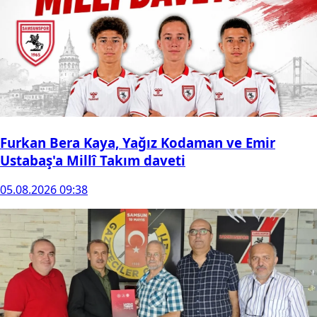
Furkan Bera Kaya, Yağız Kodaman ve Emir
Ustabaş'a Millî Takım daveti
05.08.2026 09:38