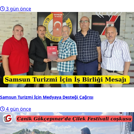
3 gün önce
Samsun Turizmi İçin Medyaya Desteği Çağrısı
4 gün önce