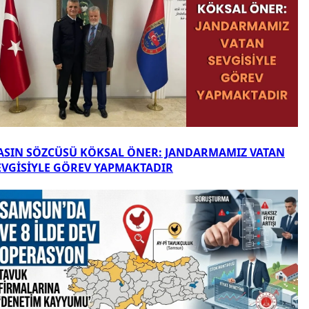
ASIN SÖZCÜSÜ KÖKSAL ÖNER: JANDARMAMIZ VATAN
EVGİSİYLE GÖREV YAPMAKTADIR