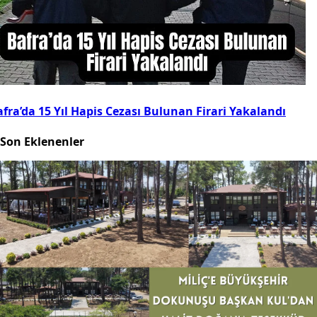
fra’da 15 Yıl Hapis Cezası Bulunan Firari Yakalandı
Son Eklenenler