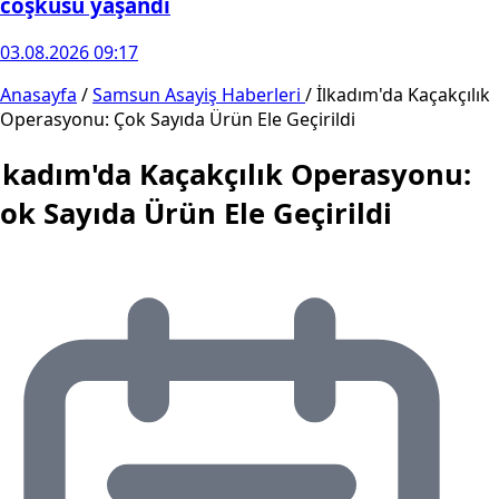
coşkusu yaşandı
03.08.2026 09:17
Anasayfa
/
Samsun Asayiş Haberleri
/
İlkadım'da Kaçakçılık
Operasyonu: Çok Sayıda Ürün Ele Geçirildi
lkadım'da Kaçakçılık Operasyonu:
ok Sayıda Ürün Ele Geçirildi