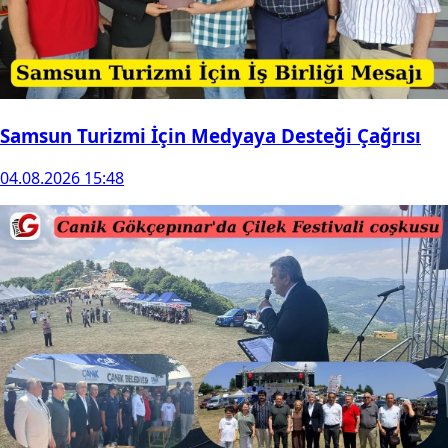
Samsun Turizmi İçin Medyaya Desteği Çağrısı
04.08.2026 15:48