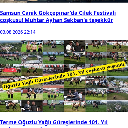
Samsun Canik Gökçepınar'da Çilek Festivali
coşkusu! Muhtar Ayhan Sekban'a teşekkür
03.08.2026 22:14
Terme Oğuzlu Yağlı Güreşlerinde 101. Yıl