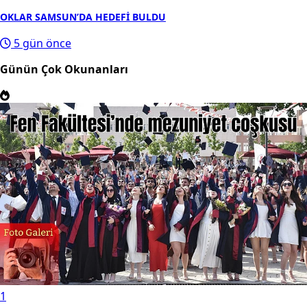
OKLAR SAMSUN’DA HEDEFİ BULDU
5 gün önce
Günün Çok Okunanları
1