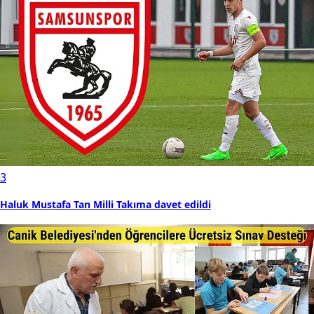
3
Haluk Mustafa Tan Milli Takıma davet edildi