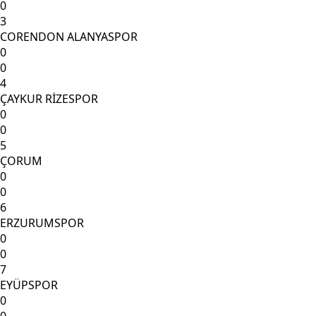
0
3
CORENDON ALANYASPOR
0
0
4
ÇAYKUR RİZESPOR
0
0
5
ÇORUM
0
0
6
ERZURUMSPOR
0
0
7
EYÜPSPOR
0