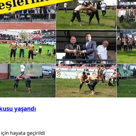
şkusu yaşandı
için hayata geçirildi