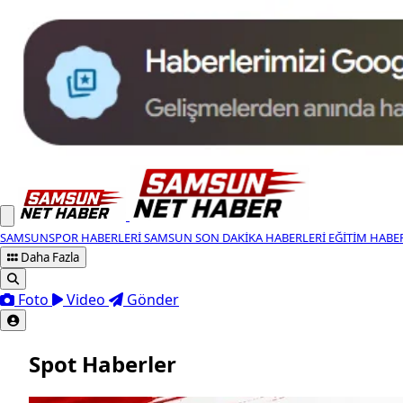
SAMSUNSPOR HABERLERI
SAMSUN SON DAKIKA HABERLERI
EĞITIM HABE
Daha Fazla
Foto
Video
Gönder
Spot Haberler