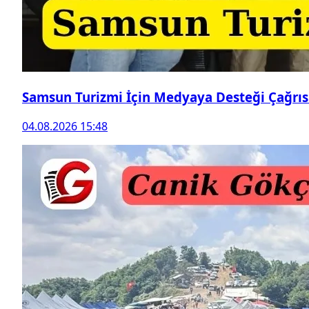
Samsun Turizmi İçin Medyaya Desteği Çağrıs
04.08.2026 15:48