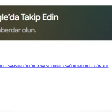
RLERI
SAMSUN KÜLTÜR SANAT VE ETKINLIK
SAĞLIK HABERLERI
GÜNDEM