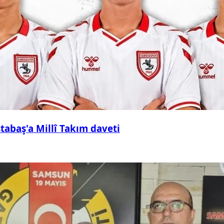
abaş'a Millî Takım daveti