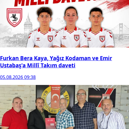
Furkan Bera Kaya, Yağız Kodaman ve Emir
Ustabaş'a Millî Takım daveti
05.08.2026 09:38