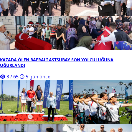
KAZADA ÖLEN BAFRALI ASTSUBAY SON YOLCULUĞUNA
UĞURLANDI
3
/
65
5 gün önce