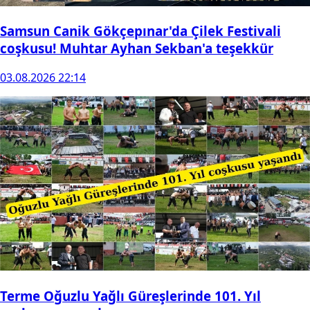
Samsun Canik Gökçepınar'da Çilek Festivali
coşkusu! Muhtar Ayhan Sekban'a teşekkür
03.08.2026 22:14
Terme Oğuzlu Yağlı Güreşlerinde 101. Yıl