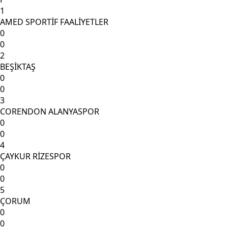
1
AMED SPORTİF FAALİYETLER
0
0
2
BEŞİKTAŞ
0
0
3
CORENDON ALANYASPOR
0
0
4
ÇAYKUR RİZESPOR
0
0
5
ÇORUM
0
0