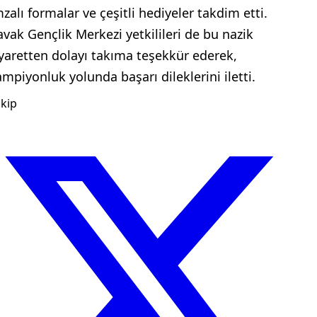
mzalı formalar ve çeşitli hediyeler takdim etti.
avak Gençlik Merkezi yetkilileri de bu nazik
iyaretten dolayı takıma teşekkür ederek,
ampiyonluk yolunda başarı dileklerini iletti.
kip