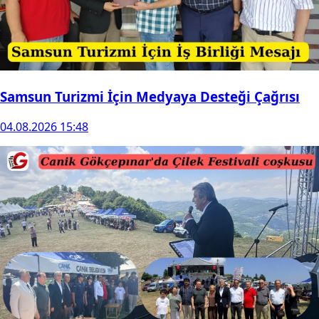
Samsun Turizmi İçin Medyaya Desteği Çağrısı
04.08.2026 15:48