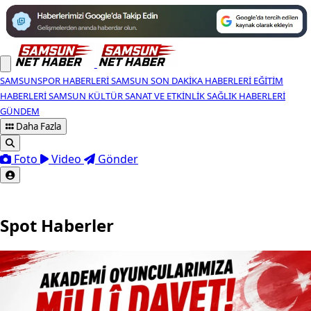
SAMSUNSPOR HABERLERI
SAMSUN SON DAKIKA HABERLERI
EĞITIM
HABERLERI
SAMSUN KÜLTÜR SANAT VE ETKINLIK
SAĞLIK HABERLERI
GÜNDEM
Daha Fazla
Foto
Video
Gönder
Spot Haberler