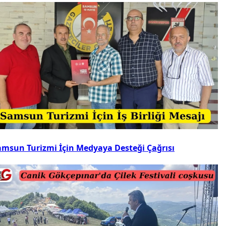
amsun Turizmi İçin Medyaya Desteği Çağrısı