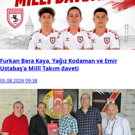
Furkan Bera Kaya, Yağız Kodaman ve Emir
Ustabaş'a Millî Takım daveti
05.08.2026 09:38