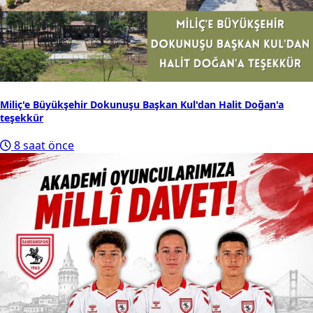
Miliç'e Büyükşehir Dokunuşu Başkan Kul'dan Halit Doğan'a
teşekkür
8 saat önce