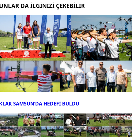
UNLAR DA İLGİNİZİ ÇEKEBİLİR
KLAR SAMSUN’DA HEDEFİ BULDU