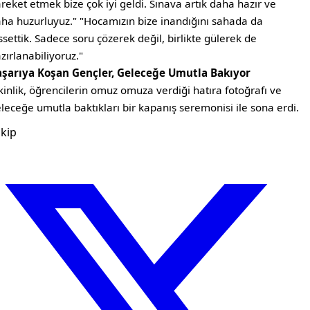
reket etmek bize çok iyi geldi. Sınava artık daha hazır ve
ha huzurluyuz." "Hocamızın bize inandığını sahada da
ssettik. Sadece soru çözerek değil, birlikte gülerek de
zırlanabiliyoruz."
aşarıya Koşan Gençler, Geleceğe Umutla Bakıyor
kinlik, öğrencilerin omuz omuza verdiği hatıra fotoğrafı ve
leceğe umutla baktıkları bir kapanış seremonisi ile sona erdi.
kip