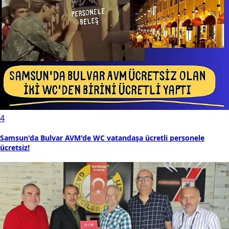
4
Samsun'da Bulvar AVM'de WC vatandaşa ücretli personele
ücretsiz!