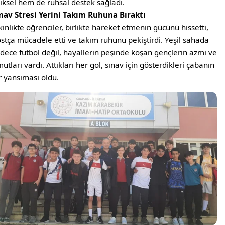
ziksel hem de ruhsal destek sağladı.
nav Stresi Yerini Takım Ruhuna Bıraktı
kinlikte öğrenciler, birlikte hareket etmenin gücünü hissetti,
stça mücadele etti ve takım ruhunu pekiştirdi. Yeşil sahada
dece futbol değil, hayallerin peşinde koşan gençlerin azmi ve
utları vardı. Attıkları her gol, sınav için gösterdikleri çabanın
r yansıması oldu.