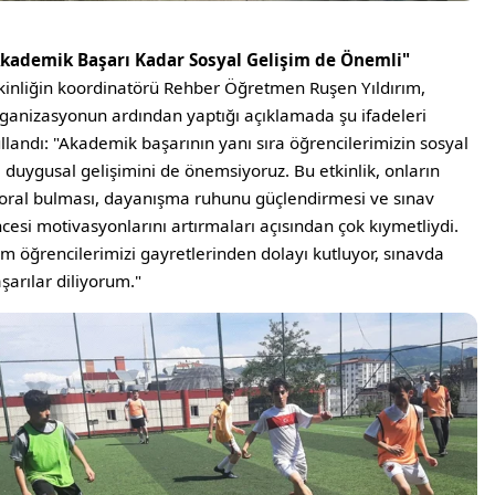
Akademik Başarı Kadar Sosyal Gelişim de Önemli"
kinliğin koordinatörü Rehber Öğretmen Ruşen Yıldırım,
ganizasyonun ardından yaptığı açıklamada şu ifadeleri
llandı: "Akademik başarının yanı sıra öğrencilerimizin sosyal
 duygusal gelişimini de önemsiyoruz. Bu etkinlik, onların
ral bulması, dayanışma ruhunu güçlendirmesi ve sınav
cesi motivasyonlarını artırmaları açısından çok kıymetliydi.
m öğrencilerimizi gayretlerinden dolayı kutluyor, sınavda
şarılar diliyorum."