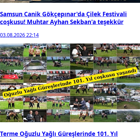
Samsun Canik Gökçepınar'da Çilek Festivali
coşkusu! Muhtar Ayhan Sekban'a teşekkür
03.08.2026 22:14
Terme Oğuzlu Yağlı Güreşlerinde 101. Yıl