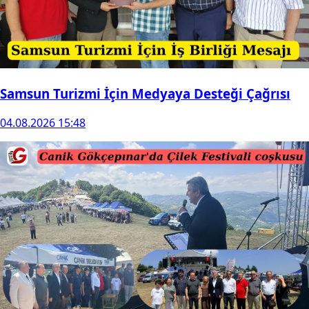
Samsun Turizmi İçin Medyaya Desteği Çağrısı
04.08.2026 15:48