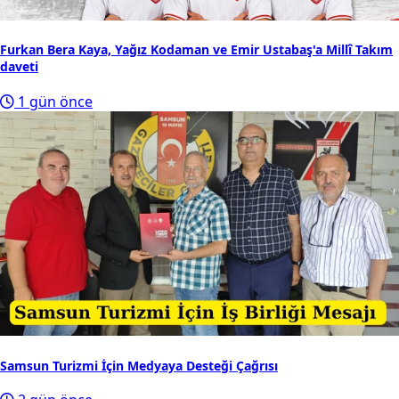
Furkan Bera Kaya, Yağız Kodaman ve Emir Ustabaş'a Millî Takım
daveti
1 gün önce
Samsun Turizmi İçin Medyaya Desteği Çağrısı