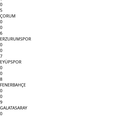
0
5
ÇORUM
0
0
6
ERZURUMSPOR
0
0
7
EYÜPSPOR
0
0
8
FENERBAHÇE
0
0
9
GALATASARAY
0