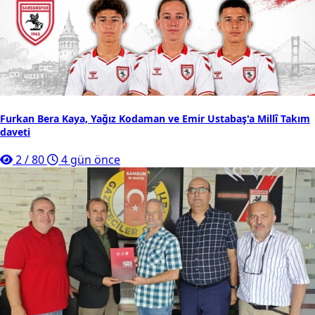
Furkan Bera Kaya, Yağız Kodaman ve Emir Ustabaş'a Millî Takım
daveti
2
/
80
4 gün önce