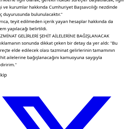
şi ve kurumlar hakkında Cumhuriyet Başsavcılığı nezdinde
ç duyurusunda bulunulacaktır."
rıca, teyit edilmeden içerik yayan hesaplar hakkında da
lem yapılacağı belirtildi.
AZMİNAT GELİRLERİ ŞEHİT AİLELERİNE BAĞIŞLANACAK
ıklamanın sonunda dikkat çeken bir detay da yer aldı: "Bu
reçte elde edilecek olası tazminat gelirlerinin tamamının
hit ailelerine bağışlanacağını kamuoyuna saygıyla
ldiririm."
kip