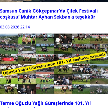
Samsun Canik Gökçepınar'da Çilek Festivali
coşkusu! Muhtar Ayhan Sekban'a teşekkür
03.08.2026 22:14
Terme Oğuzlu Yağlı Güreşlerinde 101. Yıl