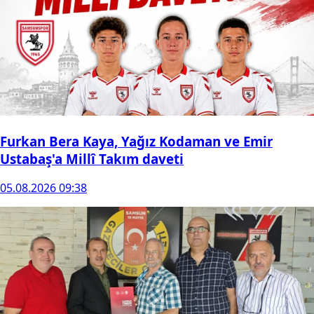
Furkan Bera Kaya, Yağız Kodaman ve Emir
Ustabaş'a Millî Takım daveti
05.08.2026 09:38