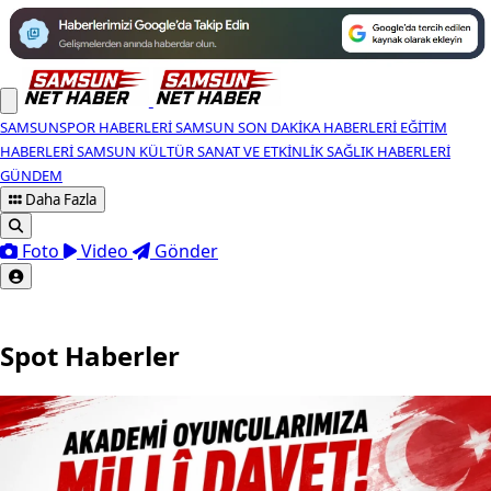
SAMSUNSPOR HABERLERI
SAMSUN SON DAKIKA HABERLERI
EĞITIM
HABERLERI
SAMSUN KÜLTÜR SANAT VE ETKINLIK
SAĞLIK HABERLERI
GÜNDEM
Daha Fazla
Foto
Video
Gönder
Spot Haberler