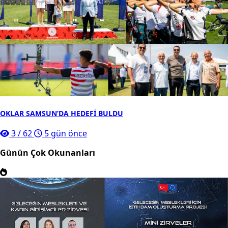
OKLAR SAMSUN’DA HEDEFİ BULDU
3
/
62
5 gün önce
Günün Çok Okunanları