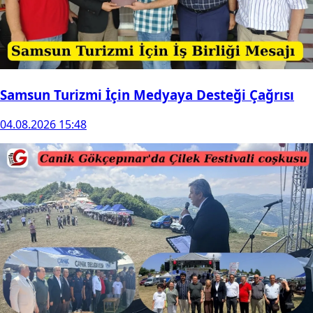
Samsun Turizmi İçin Medyaya Desteği Çağrısı
04.08.2026 15:48