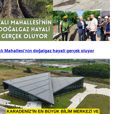
alı Mahallesi'nin doğalgaz hayali gerçek oluyor