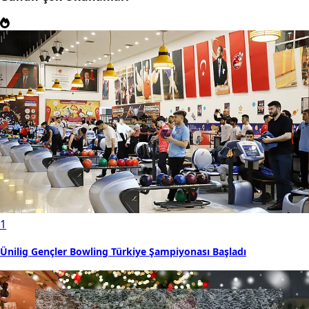
1
Ünilig Gençler Bowling Türkiye Şampiyonası Başladı