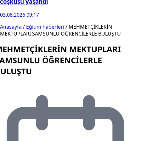
coşkusu yaşandı
03.08.2026 09:17
Anasayfa
/
Eğitim haberleri
/
MEHMETÇİKLERİN
MEKTUPLARI SAMSUNLU ÖĞRENCİLERLE BULUŞTU
EHMETÇİKLERİN MEKTUPLARI
SAMSUNLU ÖĞRENCİLERLE
BULUŞTU