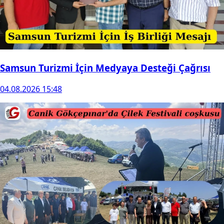
Samsun Turizmi İçin Medyaya Desteği Çağrısı
04.08.2026 15:48