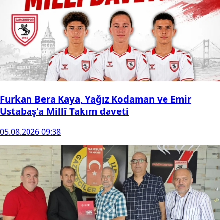
Furkan Bera Kaya, Yağız Kodaman ve Emir
Ustabaş'a Millî Takım daveti
05.08.2026 09:38