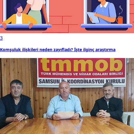
3
Komşuluk ilişkileri neden zayıfladı? İşte ilginç araştırma