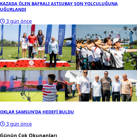
KAZADA ÖLEN BAFRALI ASTSUBAY SON YOLCULUĞUNA
UĞURLANDI
3 gün önce
OKLAR SAMSUN’DA HEDEFİ BULDU
3 gün önce
Günün Çok Okunanları