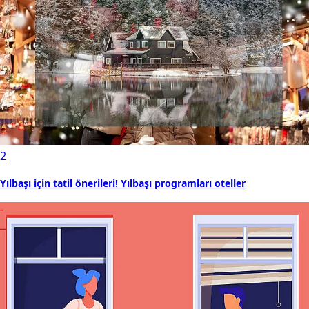
2
Yılbaşı için tatil önerileri! Yılbaşı programları oteller