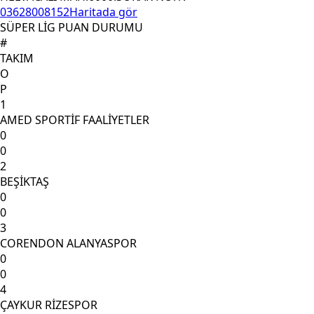
03628008152
Haritada gör
SÜPER LİG PUAN DURUMU
#
TAKIM
O
P
1
AMED SPORTİF FAALİYETLER
0
0
2
BEŞİKTAŞ
0
0
3
CORENDON ALANYASPOR
0
0
4
ÇAYKUR RİZESPOR