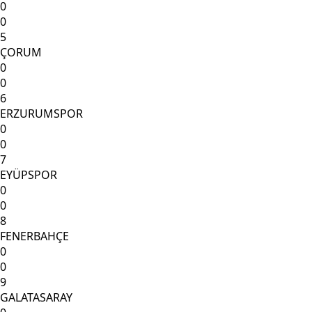
0
0
5
ÇORUM
0
0
6
ERZURUMSPOR
0
0
7
EYÜPSPOR
0
0
8
FENERBAHÇE
0
0
9
GALATASARAY