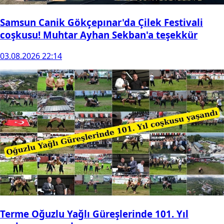
Samsun Canik Gökçepınar'da Çilek Festivali
coşkusu! Muhtar Ayhan Sekban'a teşekkür
03.08.2026 22:14
Terme Oğuzlu Yağlı Güreşlerinde 101. Yıl