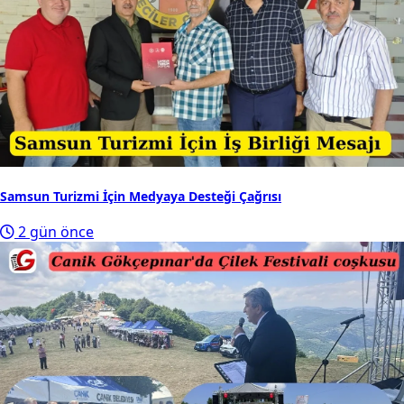
Samsun Turizmi İçin Medyaya Desteği Çağrısı
2 gün önce