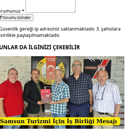
orumunuz
*
Yorumu Gönder
Güvenlik gereği ip adresiniz saklanmaktadır. 3. şahıslara
sinlikle paylaşılmamaktadır.
UNLAR DA İLGİNİZİ ÇEKEBİLİR