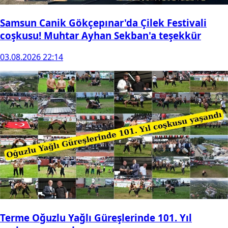
Samsun Canik Gökçepınar'da Çilek Festivali
coşkusu! Muhtar Ayhan Sekban'a teşekkür
03.08.2026 22:14
Terme Oğuzlu Yağlı Güreşlerinde 101. Yıl