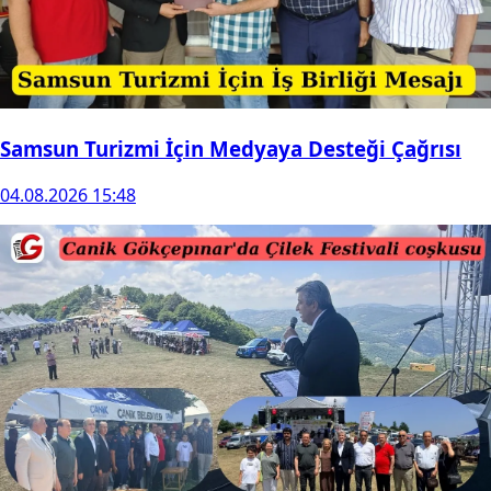
Samsun Turizmi İçin Medyaya Desteği Çağrısı
04.08.2026 15:48