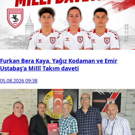
Furkan Bera Kaya, Yağız Kodaman ve Emir
Ustabaş'a Millî Takım daveti
05.08.2026 09:38