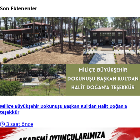
Son Eklenenler
Miliç'e Büyükşehir Dokunuşu Başkan Kul'dan Halit Doğan'a
teşekkür
3 saat önce