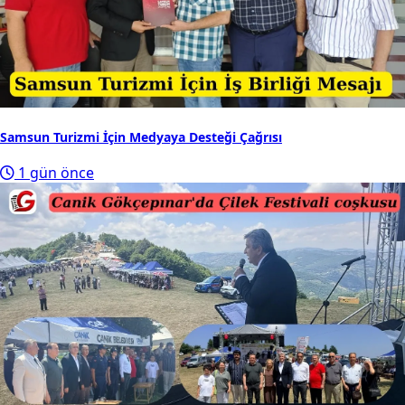
Samsun Turizmi İçin Medyaya Desteği Çağrısı
1 gün önce