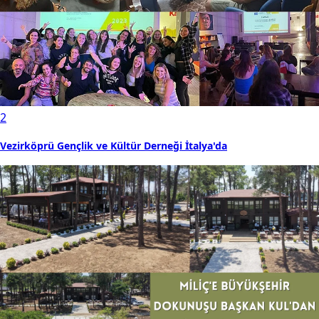
2
Vezirköprü Gençlik ve Kültür Derneği İtalya'da