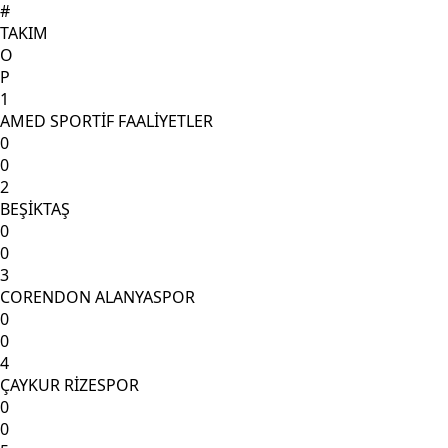
#
TAKIM
O
P
1
AMED SPORTİF FAALİYETLER
0
0
2
BEŞİKTAŞ
0
0
3
CORENDON ALANYASPOR
0
0
4
ÇAYKUR RİZESPOR
0
0