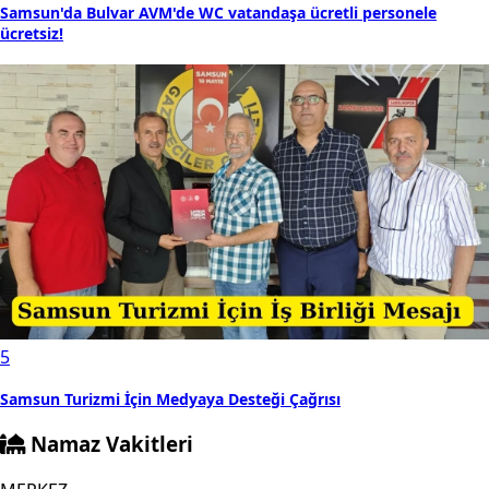
Samsun'da Bulvar AVM'de WC vatandaşa ücretli personele
ücretsiz!
5
Samsun Turizmi İçin Medyaya Desteği Çağrısı
Namaz Vakitleri