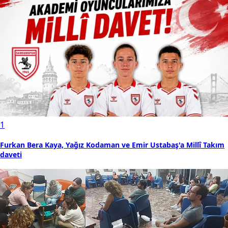
1
Furkan Bera Kaya, Yağız Kodaman ve Emir Ustabaş'a Millî Takım
daveti