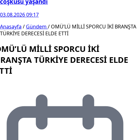
coşkusu yaşandı
03.08.2026 09:17
Anasayfa
/
Gündem
/
OMÜ’LÜ MİLLİ SPORCU İKİ BRANŞTA
TÜRKİYE DERECESİ ELDE ETTİ
MÜ’LÜ MİLLİ SPORCU İKİ
RANŞTA TÜRKİYE DERECESİ ELDE
TTİ