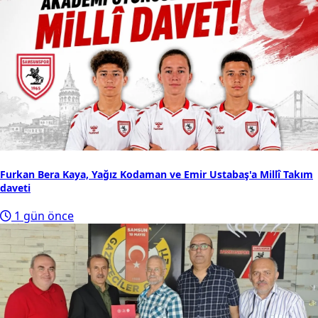
Furkan Bera Kaya, Yağız Kodaman ve Emir Ustabaş'a Millî Takım
daveti
1 gün önce