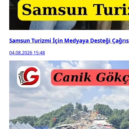
Samsun Turizmi İçin Medyaya Desteği Çağrıs
04.08.2026 15:48