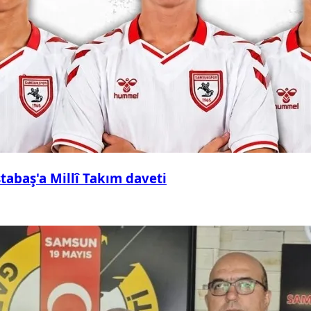
abaş'a Millî Takım daveti