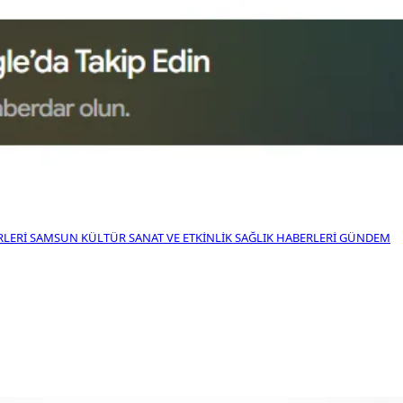
RLERI
SAMSUN KÜLTÜR SANAT VE ETKINLIK
SAĞLIK HABERLERI
GÜNDEM