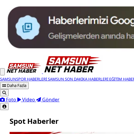
SAMSUNSPOR HABERLERI
SAMSUN SON DAKIKA HABERLERI
EĞITIM HABE
Daha Fazla
Foto
Video
Gönder
Spot Haberler