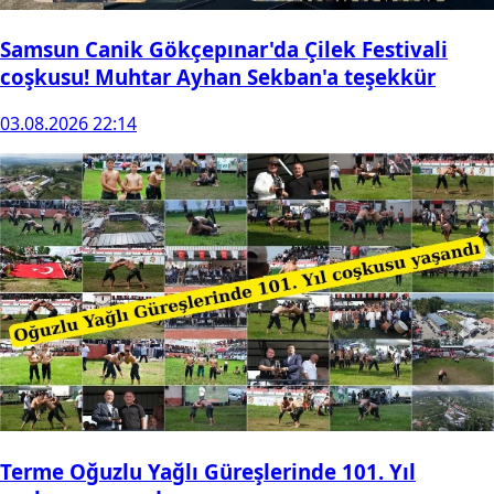
Samsun Canik Gökçepınar'da Çilek Festivali
coşkusu! Muhtar Ayhan Sekban'a teşekkür
03.08.2026 22:14
Terme Oğuzlu Yağlı Güreşlerinde 101. Yıl