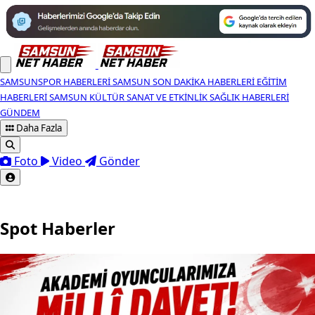
SAMSUNSPOR HABERLERI
SAMSUN SON DAKIKA HABERLERI
EĞITIM
HABERLERI
SAMSUN KÜLTÜR SANAT VE ETKINLIK
SAĞLIK HABERLERI
GÜNDEM
Daha Fazla
Foto
Video
Gönder
Spot Haberler