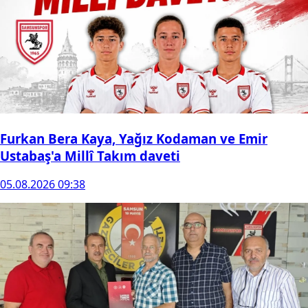
Furkan Bera Kaya, Yağız Kodaman ve Emir
Ustabaş'a Millî Takım daveti
05.08.2026 09:38