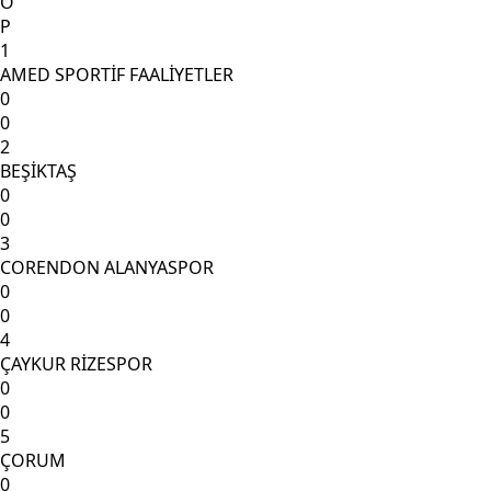
O
P
1
AMED SPORTİF FAALİYETLER
0
0
2
BEŞİKTAŞ
0
0
3
CORENDON ALANYASPOR
0
0
4
ÇAYKUR RİZESPOR
0
0
5
ÇORUM
0