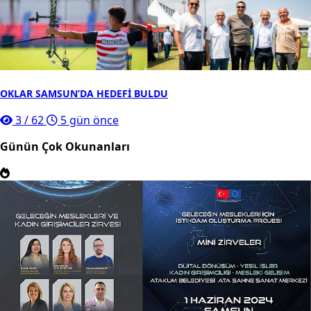
OKLAR SAMSUN’DA HEDEFİ BULDU
3
/
62
5 gün önce
Günün Çok Okunanları