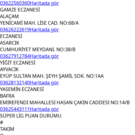
03622560360
Haritada gör
GAMZE ECZANESİ
ALAÇAM
YENİCAMİ MAH. LİSE CAD. NO:68/A
03626222619
Haritada gör
ECZANESİ
ASARCIK
CUMHURİYET MEYDANI. NO:38/B
03627912784
Haritada gör
YİĞİT ECZANESİ
AYVACIK
EYÜP SULTAN MAH. ŞEYH ŞAMİL SOK. NO:1AA
03628132140
Haritada gör
YASEMİN ECZANESİ
BAFRA
EMIREFENDI MAHALLESI HASAN ÇAKIN CADDESI NO:14/B
03625443111
Haritada gör
SÜPER LİG PUAN DURUMU
#
TAKIM