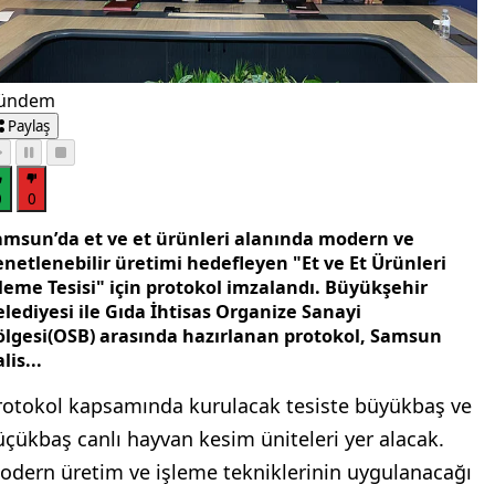
ündem
Paylaş
0
0
amsun’da et ve et ürünleri alanında modern ve
enetlenebilir üretimi hedefleyen "Et ve Et Ürünleri
şleme Tesisi" için protokol imzalandı. Büyükşehir
lediyesi ile Gıda İhtisas Organize Sanayi
ölgesi(OSB) arasında hazırlanan protokol, Samsun
lis...
rotokol kapsamında kurulacak tesiste büyükbaş ve
üçükbaş canlı hayvan kesim üniteleri yer alacak.
odern üretim ve işleme tekniklerinin uygulanacağı