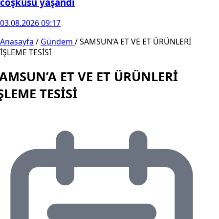
coşkusu yaşandı
03.08.2026 09:17
Anasayfa
/
Gündem
/
SAMSUN’A ET VE ET ÜRÜNLERİ
İŞLEME TESİSİ
AMSUN’A ET VE ET ÜRÜNLERİ
ŞLEME TESİSİ