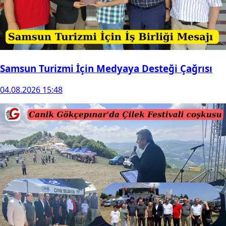
Samsun Turizmi İçin Medyaya Desteği Çağrısı
04.08.2026 15:48