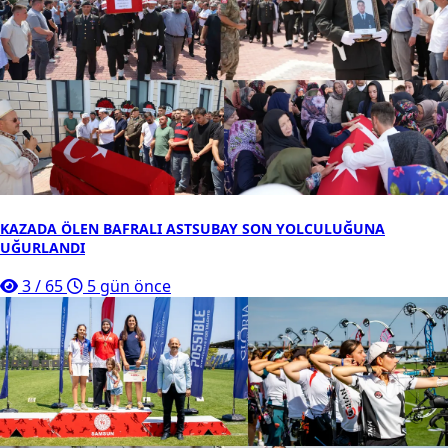
KAZADA ÖLEN BAFRALI ASTSUBAY SON YOLCULUĞUNA
UĞURLANDI
3
/
65
5 gün önce