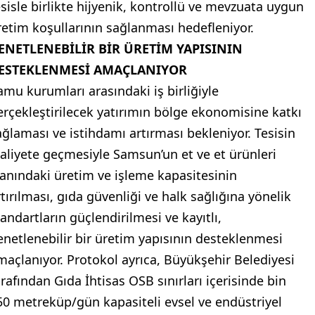
esisle birlikte hijyenik, kontrollü ve mevzuata uygun
retim koşullarının sağlanması hedefleniyor.
ENETLENEBİLİR BİR ÜRETİM YAPISININ
ESTEKLENMESİ AMAÇLANIYOR
amu kurumları arasındaki iş birliğiyle
erçekleştirilecek yatırımın bölge ekonomisine katkı
ağlaması ve istihdamı artırması bekleniyor. Tesisin
aaliyete geçmesiyle Samsun’un et ve et ürünleri
lanındaki üretim ve işleme kapasitesinin
rtırılması, gıda güvenliği ve halk sağlığına yönelik
tandartların güçlendirilmesi ve kayıtlı,
enetlenebilir bir üretim yapısının desteklenmesi
maçlanıyor. Protokol ayrıca, Büyükşehir Belediyesi
arafından Gıda İhtisas OSB sınırları içerisinde bin
50 metreküp/gün kapasiteli evsel ve endüstriyel