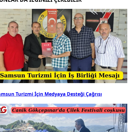
amsun Turizmi İçin Medyaya Desteği Çağrısı