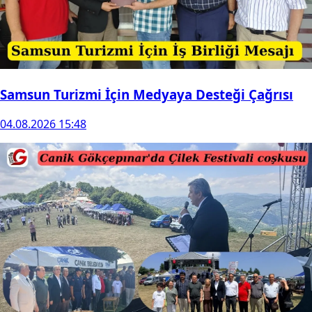
Samsun Turizmi İçin Medyaya Desteği Çağrısı
04.08.2026 15:48