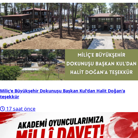
Miliç'e Büyükşehir Dokunuşu Başkan Kul'dan Halit Doğan'a
teşekkür
17 saat önce