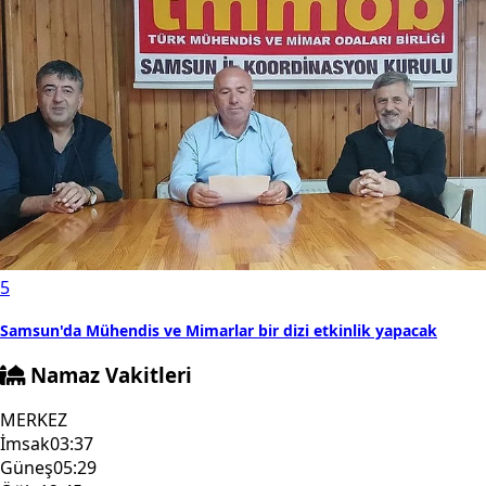
5
Samsun'da Mühendis ve Mimarlar bir dizi etkinlik yapacak
Namaz Vakitleri
MERKEZ
İmsak
03:37
Güneş
05:29