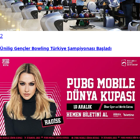
2
Ünilig Gençler Bowling Türkiye Şampiyonası Başladı