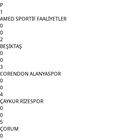
P
1
AMED SPORTİF FAALİYETLER
0
0
2
BEŞİKTAŞ
0
0
3
CORENDON ALANYASPOR
0
0
4
ÇAYKUR RİZESPOR
0
0
5
ÇORUM
0