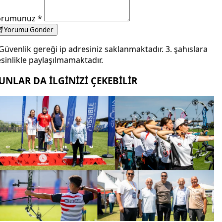
orumunuz
*
Yorumu Gönder
Güvenlik gereği ip adresiniz saklanmaktadır. 3. şahıslara
sinlikle paylaşılmamaktadır.
UNLAR DA İLGİNİZİ ÇEKEBİLİR