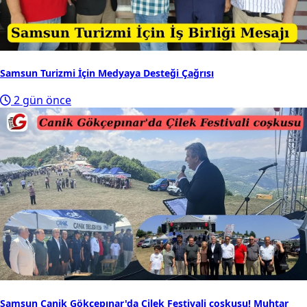
Samsun Turizmi İçin Medyaya Desteği Çağrısı
2 gün önce
Samsun Canik Gökçepınar'da Çilek Festivali coşkusu! Muhtar