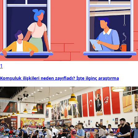
1
Komşuluk ilişkileri neden zayıfladı? İşte ilginç araştırma