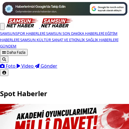
SAMSUNSPOR HABERLERI
SAMSUN SON DAKIKA HABERLERI
EĞITIM
HABERLERI
SAMSUN KÜLTÜR SANAT VE ETKINLIK
SAĞLIK HABERLERI
GÜNDEM
Daha Fazla
Foto
Video
Gönder
Spot Haberler