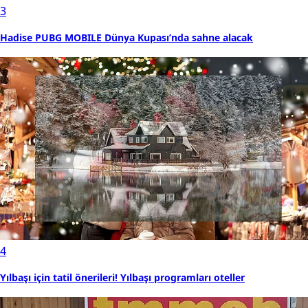
3
Hadise PUBG MOBILE Dünya Kupası’nda sahne alacak
4
Yılbaşı için tatil önerileri! Yılbaşı programları oteller