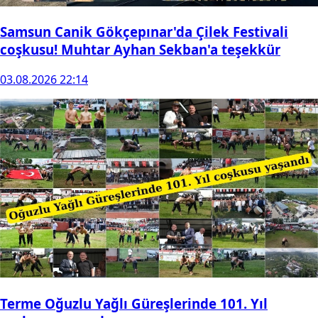
Samsun Canik Gökçepınar'da Çilek Festivali
coşkusu! Muhtar Ayhan Sekban'a teşekkür
03.08.2026 22:14
Terme Oğuzlu Yağlı Güreşlerinde 101. Yıl