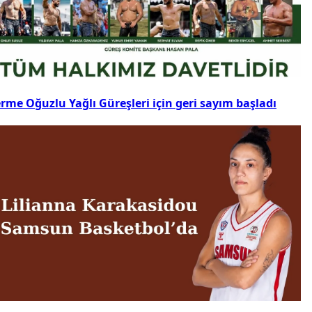
rme Oğuzlu Yağlı Güreşleri için geri sayım başladı