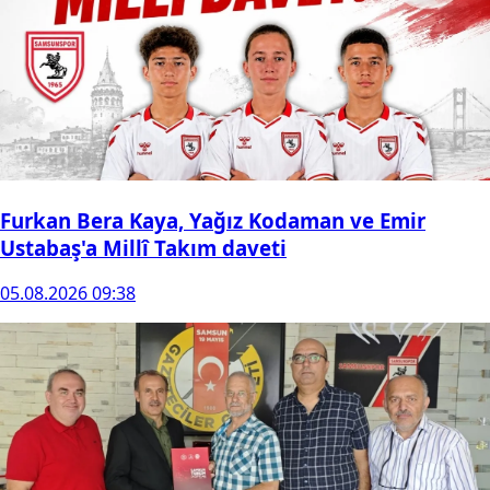
Furkan Bera Kaya, Yağız Kodaman ve Emir
Ustabaş'a Millî Takım daveti
05.08.2026 09:38