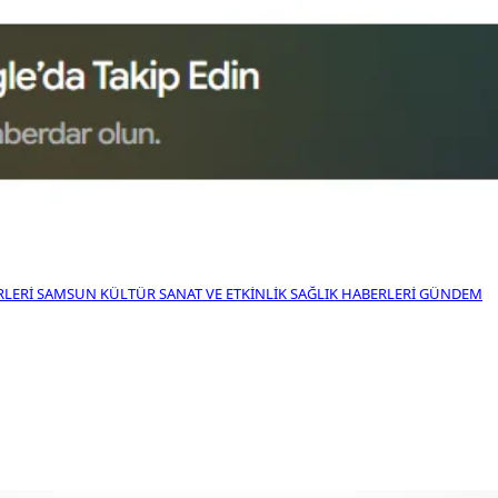
RLERI
SAMSUN KÜLTÜR SANAT VE ETKINLIK
SAĞLIK HABERLERI
GÜNDEM