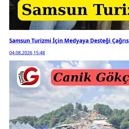
Samsun Turizmi İçin Medyaya Desteği Çağrıs
04.08.2026 15:48