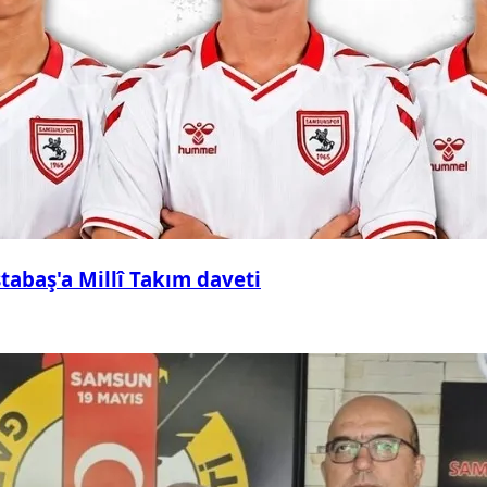
abaş'a Millî Takım daveti