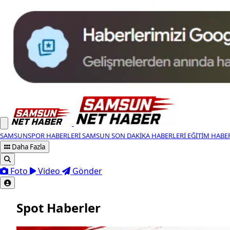
SAMSUNSPOR HABERLERI
SAMSUN SON DAKIKA HABERLERI
EĞITIM HABE
Daha Fazla
Foto
Video
Gönder
Spot Haberler