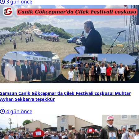
3 gün önce
Samsun Canik Gökçepınar'da Çilek Festivali coşkusu! Muhtar
Ayhan Sekban'a teşekkür
4 gün önce