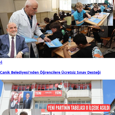
4
Canik Belediyesi'nden Öğrencilere Ücretsiz Sınav Desteği