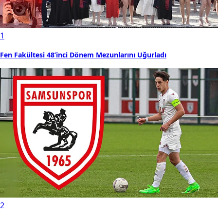
1
Fen Fakültesi 48’inci Dönem Mezunlarını Uğurladı
2