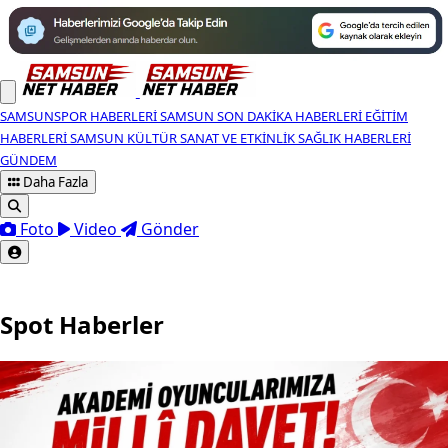
SAMSUNSPOR HABERLERI
SAMSUN SON DAKIKA HABERLERI
EĞITIM
HABERLERI
SAMSUN KÜLTÜR SANAT VE ETKINLIK
SAĞLIK HABERLERI
GÜNDEM
Daha Fazla
Foto
Video
Gönder
Spot Haberler