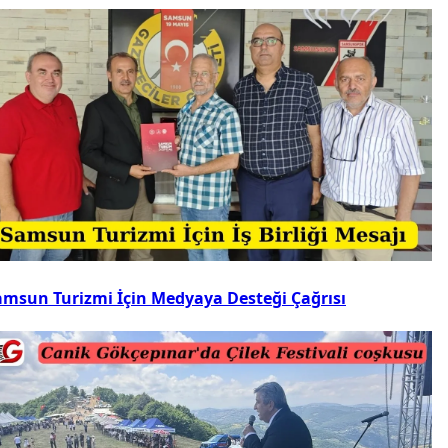
amsun Turizmi İçin Medyaya Desteği Çağrısı