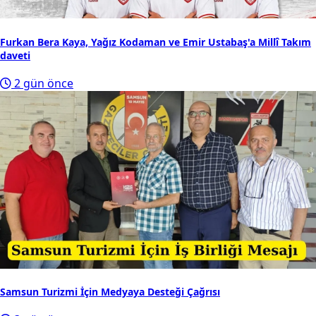
Furkan Bera Kaya, Yağız Kodaman ve Emir Ustabaş'a Millî Takım
daveti
2 gün önce
Samsun Turizmi İçin Medyaya Desteği Çağrısı