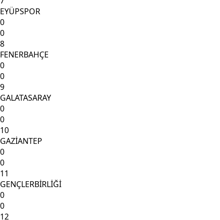
7
EYÜPSPOR
0
0
8
FENERBAHÇE
0
0
9
GALATASARAY
0
0
10
GAZİANTEP
0
0
11
GENÇLERBİRLİĞİ
0
0
12