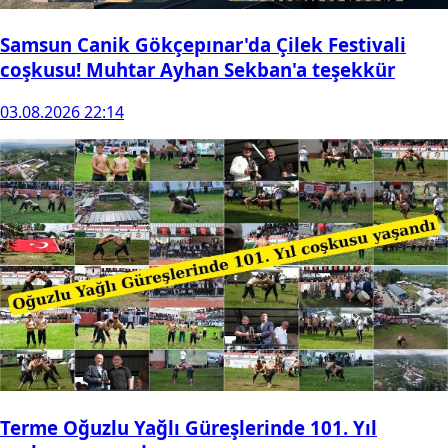
Samsun Canik Gökçepınar'da Çilek Festivali
coşkusu! Muhtar Ayhan Sekban'a teşekkür
03.08.2026 22:14
Terme Oğuzlu Yağlı Güreşlerinde 101. Yıl