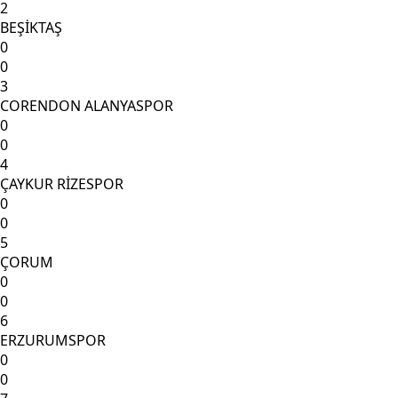
2
BEŞİKTAŞ
0
0
3
CORENDON ALANYASPOR
0
0
4
ÇAYKUR RİZESPOR
0
0
5
ÇORUM
0
0
6
ERZURUMSPOR
0
0