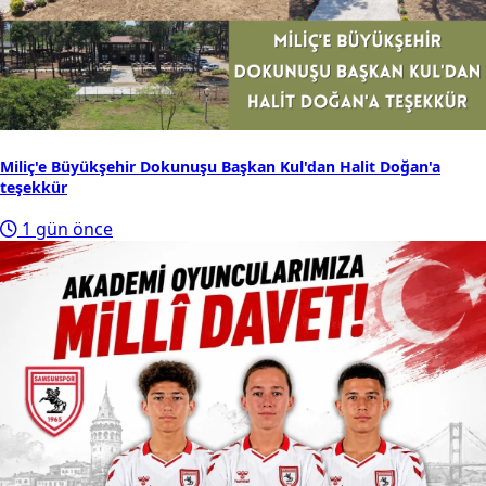
Miliç'e Büyükşehir Dokunuşu Başkan Kul'dan Halit Doğan'a
teşekkür
1 gün önce