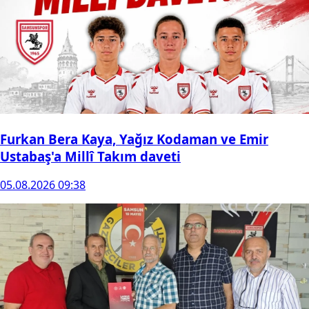
Furkan Bera Kaya, Yağız Kodaman ve Emir
Ustabaş'a Millî Takım daveti
05.08.2026 09:38