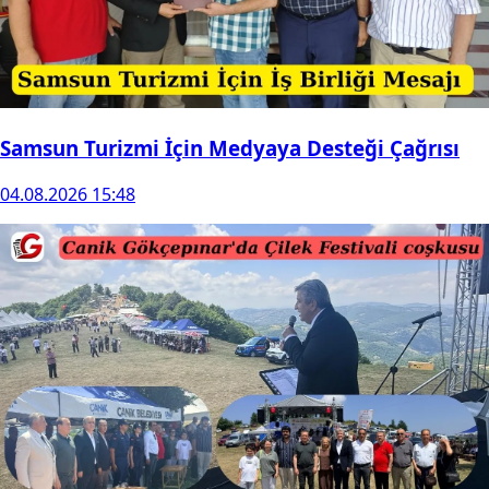
Samsun Turizmi İçin Medyaya Desteği Çağrısı
04.08.2026 15:48