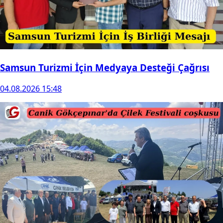
Samsun Turizmi İçin Medyaya Desteği Çağrısı
04.08.2026 15:48