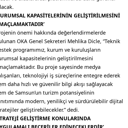
lacak.
KURUMSAL KAPASİTELERİNİN GELİŞTİRİLMESİNİ
MAÇLAMAKTADIR’
rojenin önemi hakkında değerlendirmelerde
ulunan OKA Genel Sekreteri Mehlika Dicle, “Teknik
estek programımız, kurum ve kuruluşların
urumsal kapasitelerinin geliştirilmesini
maçlamaktadır. Bu proje sayesinde medya
alışanları, teknolojiyi iş süreçlerine entegre ederek
em daha hızlı ve güvenilir bilgi akışı sağlayacak
em de Samsun’un turizm potansiyelinin
anıtımında modern, yenilikçi ve sürdürülebilir dijital
ratejiler geliştirebilecekler.” dedi.
STRATEJİ GELİŞTİRME KONULARINDA
YGULAMALI BECERİLER EDİNECEKLERDİR’