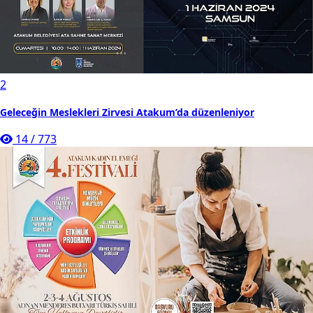
2
Geleceğin Meslekleri Zirvesi Atakum’da düzenleniyor
14
/
773