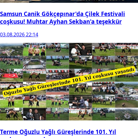
Samsun Canik Gökçepınar'da Çilek Festivali
coşkusu! Muhtar Ayhan Sekban'a teşekkür
03.08.2026 22:14
Terme Oğuzlu Yağlı Güreşlerinde 101. Yıl