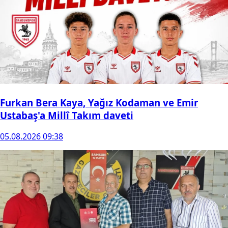
Furkan Bera Kaya, Yağız Kodaman ve Emir
Ustabaş'a Millî Takım daveti
05.08.2026 09:38