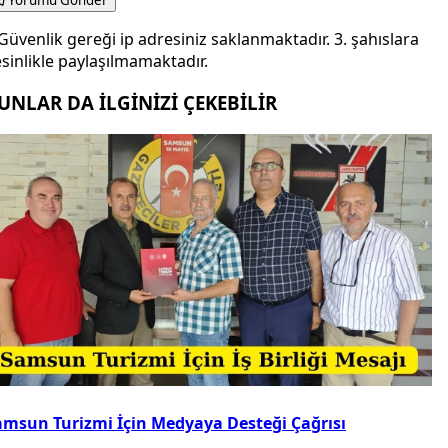
Güvenlik gereği ip adresiniz saklanmaktadır. 3. şahıslara
sinlikle paylaşılmamaktadır.
UNLAR DA İLGİNİZİ ÇEKEBİLİR
amsun Turizmi İçin Medyaya Desteği Çağrısı