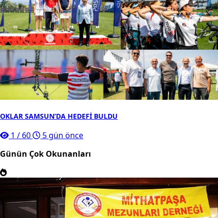
OKLAR SAMSUN’DA HEDEFİ BULDU
1
/
60
5 gün önce
Günün Çok Okunanları