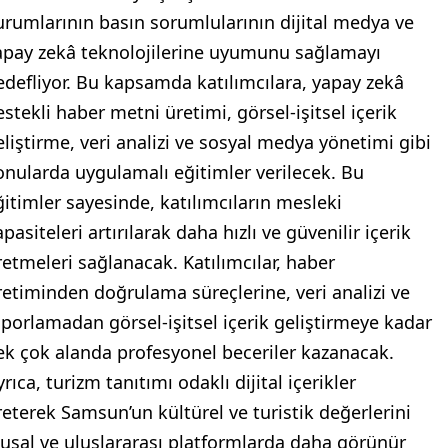
urumlarının basın sorumlularının dijital medya ve
apay zekâ teknolojilerine uyumunu sağlamayı
edefliyor. Bu kapsamda katılımcılara, yapay zekâ
estekli haber metni üretimi, görsel-işitsel içerik
eliştirme, veri analizi ve sosyal medya yönetimi gibi
onularda uygulamalı eğitimler verilecek. Bu
ğitimler sayesinde, katılımcıların mesleki
pasiteleri artırılarak daha hızlı ve güvenilir içerik
retmeleri sağlanacak. Katılımcılar, haber
retiminden doğrulama süreçlerine, veri analizi ve
aporlamadan görsel-işitsel içerik geliştirmeye kadar
ek çok alanda profesyonel beceriler kazanacak.
rıca, turizm tanıtımı odaklı dijital içerikler
reterek Samsun’un kültürel ve turistik değerlerini
lusal ve uluslararası platformlarda daha görünür