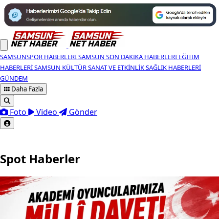
SAMSUNSPOR HABERLERI
SAMSUN SON DAKIKA HABERLERI
EĞITIM
HABERLERI
SAMSUN KÜLTÜR SANAT VE ETKINLIK
SAĞLIK HABERLERI
GÜNDEM
Daha Fazla
Foto
Video
Gönder
Spot Haberler