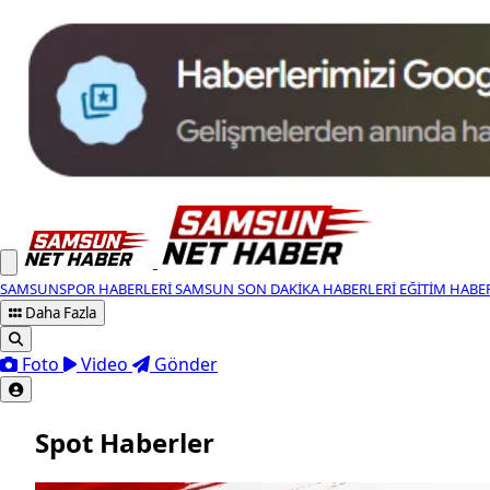
SAMSUNSPOR HABERLERI
SAMSUN SON DAKIKA HABERLERI
EĞITIM HABE
Daha Fazla
Foto
Video
Gönder
Spot Haberler