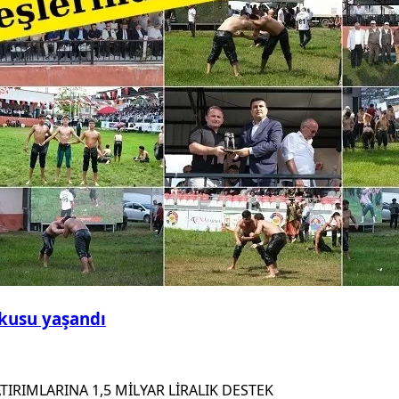
şkusu yaşandı
IRIMLARINA 1,5 MİLYAR LİRALIK DESTEK