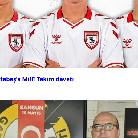
abaş'a Millî Takım daveti