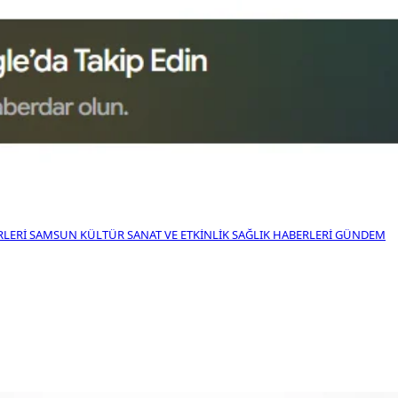
RLERI
SAMSUN KÜLTÜR SANAT VE ETKINLIK
SAĞLIK HABERLERI
GÜNDEM