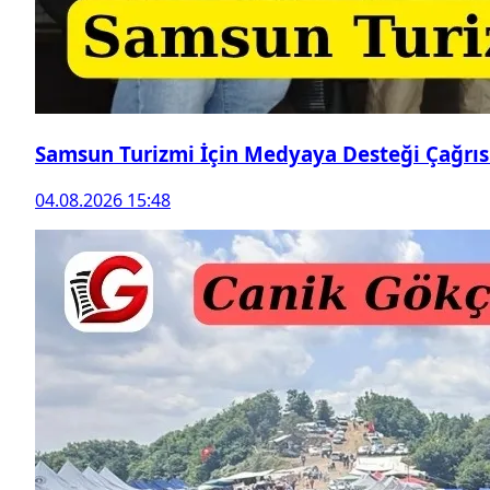
Samsun Turizmi İçin Medyaya Desteği Çağrıs
04.08.2026 15:48