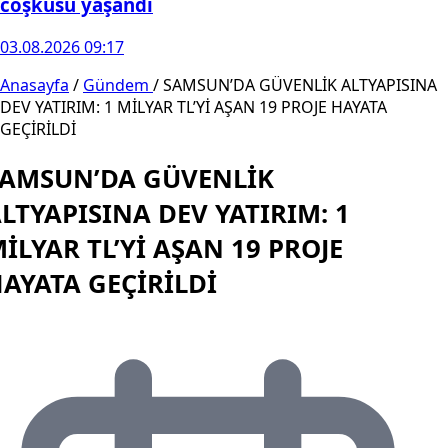
coşkusu yaşandı
03.08.2026 09:17
Anasayfa
/
Gündem
/
SAMSUN’DA GÜVENLİK ALTYAPISINA
DEV YATIRIM: 1 MİLYAR TL’Yİ AŞAN 19 PROJE HAYATA
GEÇİRİLDİ
SAMSUN’DA GÜVENLİK
LTYAPISINA DEV YATIRIM: 1
İLYAR TL’Yİ AŞAN 19 PROJE
AYATA GEÇİRİLDİ