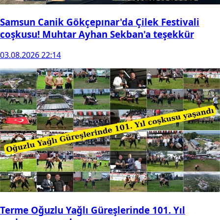
Samsun Canik Gökçepınar'da Çilek Festivali
coşkusu! Muhtar Ayhan Sekban'a teşekkür
03.08.2026 22:14
Terme Oğuzlu Yağlı Güreşlerinde 101. Yıl