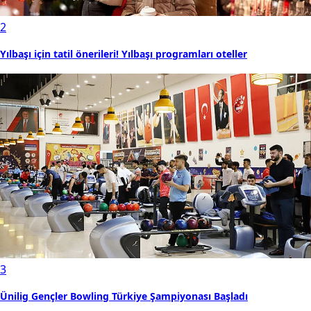
2
Yılbaşı için tatil önerileri! Yılbaşı programları oteller
3
Ünilig Gençler Bowling Türkiye Şampiyonası Başladı