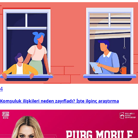
4
Komşuluk ilişkileri neden zayıfladı? İşte ilginç araştırma