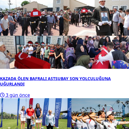
KAZADA ÖLEN BAFRALI ASTSUBAY SON YOLCULUĞUNA
UĞURLANDI
3 gün önce