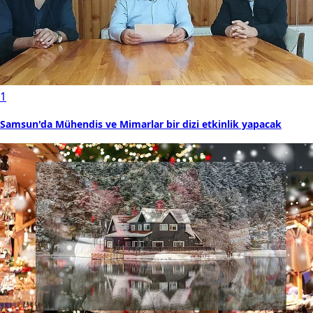
1
Samsun'da Mühendis ve Mimarlar bir dizi etkinlik yapacak