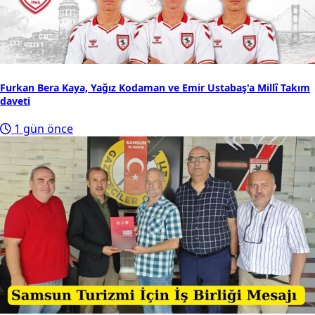
Furkan Bera Kaya, Yağız Kodaman ve Emir Ustabaş'a Millî Takım
daveti
1 gün önce