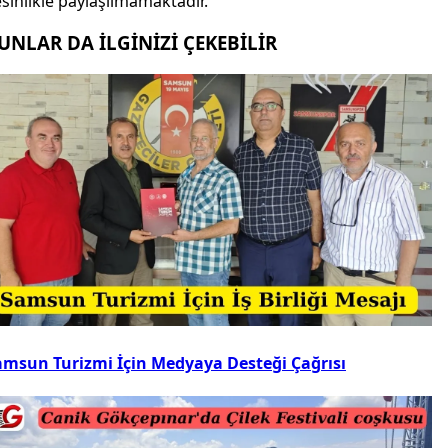
sinlikle paylaşılmamaktadır.
UNLAR DA İLGİNİZİ ÇEKEBİLİR
amsun Turizmi İçin Medyaya Desteği Çağrısı