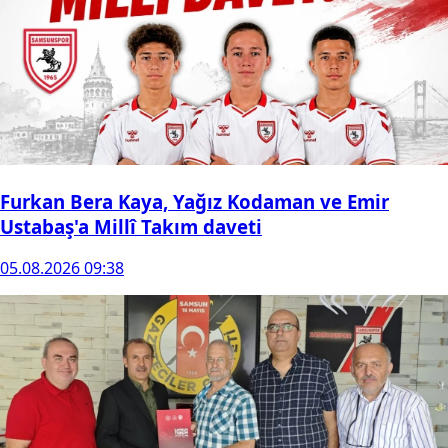
Furkan Bera Kaya, Yağız Kodaman ve Emir
Ustabaş'a Millî Takım daveti
05.08.2026 09:38