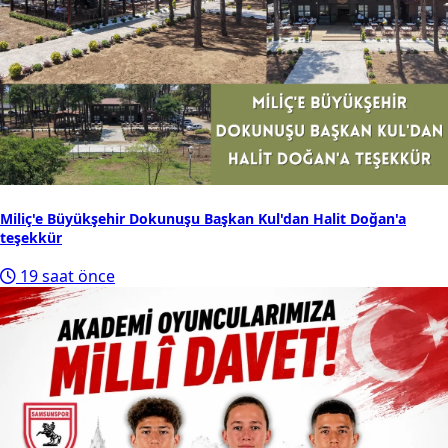
Miliç'e Büyükşehir Dokunuşu Başkan Kul'dan Halit Doğan'a
teşekkür
19 saat önce