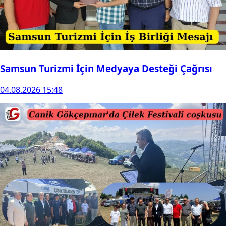
Samsun Turizmi İçin Medyaya Desteği Çağrısı
04.08.2026 15:48