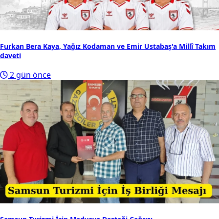
Furkan Bera Kaya, Yağız Kodaman ve Emir Ustabaş'a Millî Takım
daveti
2 gün önce