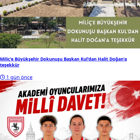
Miliç'e Büyükşehir Dokunuşu Başkan Kul'dan Halit Doğan'a
teşekkür
1 gün önce