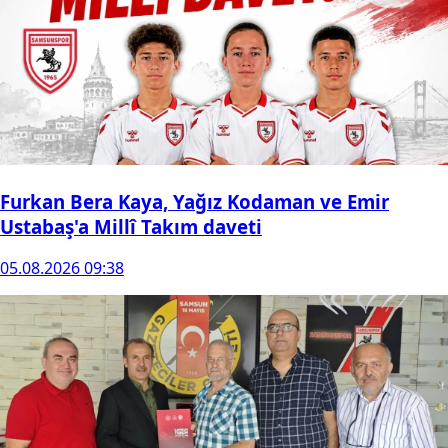
Furkan Bera Kaya, Yağız Kodaman ve Emir
Ustabaş'a Millî Takım daveti
05.08.2026 09:38