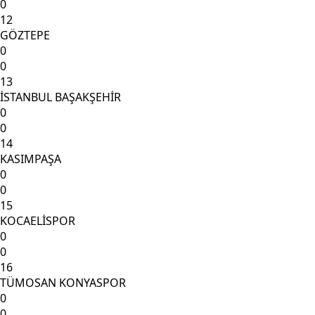
0
12
GÖZTEPE
0
0
13
İSTANBUL BAŞAKŞEHİR
0
0
14
KASIMPAŞA
0
0
15
KOCAELİSPOR
0
0
16
TÜMOSAN KONYASPOR
0
0