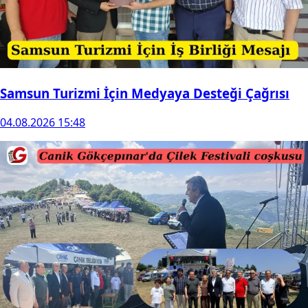
Samsun Turizmi İçin Medyaya Desteği Çağrısı
04.08.2026 15:48