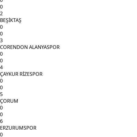
0
0
2
BEŞİKTAŞ
0
0
3
CORENDON ALANYASPOR
0
0
4
ÇAYKUR RİZESPOR
0
0
5
ÇORUM
0
0
6
ERZURUMSPOR
0