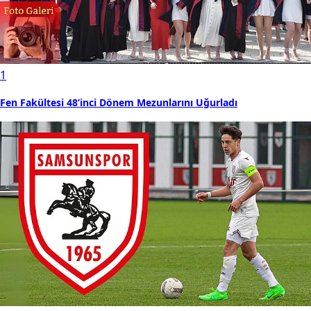
1
Fen Fakültesi 48’inci Dönem Mezunlarını Uğurladı