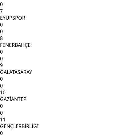
0
7
EYÜPSPOR
0
0
8
FENERBAHÇE
0
0
9
GALATASARAY
0
0
10
GAZİANTEP
0
0
11
GENÇLERBİRLİĞİ
0