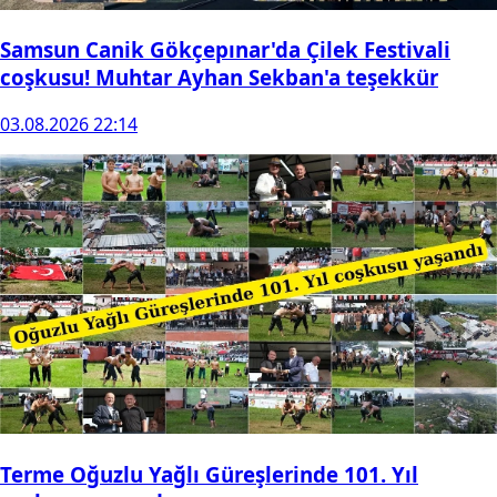
Samsun Canik Gökçepınar'da Çilek Festivali
coşkusu! Muhtar Ayhan Sekban'a teşekkür
03.08.2026 22:14
Terme Oğuzlu Yağlı Güreşlerinde 101. Yıl