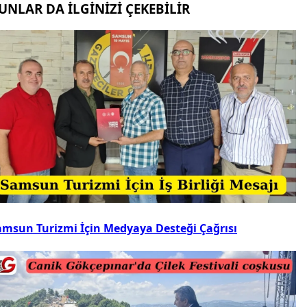
UNLAR DA İLGİNİZİ ÇEKEBİLİR
amsun Turizmi İçin Medyaya Desteği Çağrısı