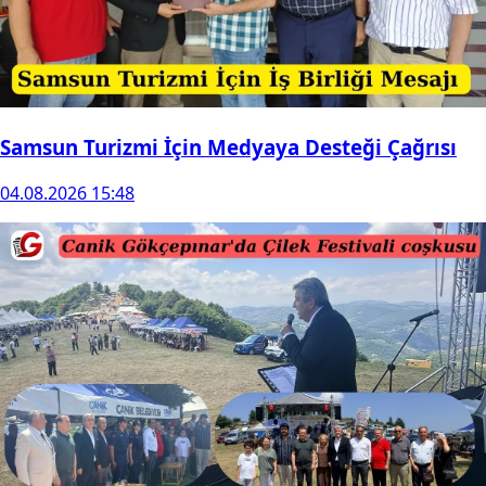
Samsun Turizmi İçin Medyaya Desteği Çağrısı
04.08.2026 15:48