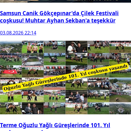
Samsun Canik Gökçepınar'da Çilek Festivali
coşkusu! Muhtar Ayhan Sekban'a teşekkür
03.08.2026 22:14
Terme Oğuzlu Yağlı Güreşlerinde 101. Yıl