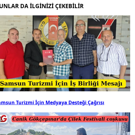
UNLAR DA İLGİNİZİ ÇEKEBİLİR
amsun Turizmi İçin Medyaya Desteği Çağrısı