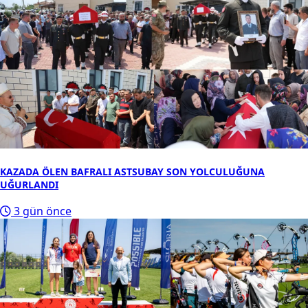
KAZADA ÖLEN BAFRALI ASTSUBAY SON YOLCULUĞUNA
UĞURLANDI
3 gün önce