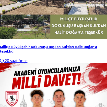
Miliç'e Büyükşehir Dokunuşu Başkan Kul'dan Halit Doğan'a
teşekkür
20 saat önce