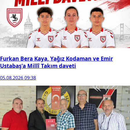
Furkan Bera Kaya, Yağız Kodaman ve Emir
Ustabaş'a Millî Takım daveti
05.08.2026 09:38