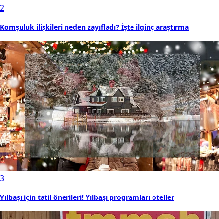
2
Komşuluk ilişkileri neden zayıfladı? İşte ilginç araştırma
3
Yılbaşı için tatil önerileri! Yılbaşı programları oteller