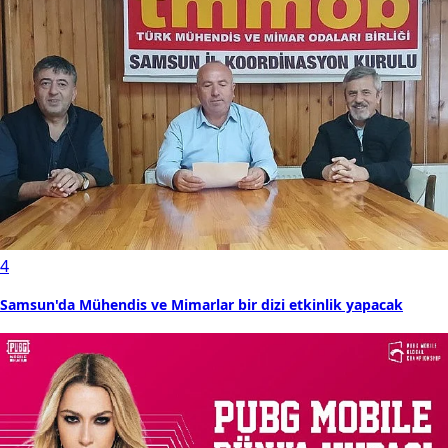
4
Samsun'da Mühendis ve Mimarlar bir dizi etkinlik yapacak