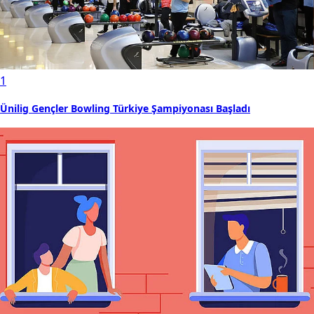
1
Ünilig Gençler Bowling Türkiye Şampiyonası Başladı