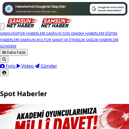
SAMSUNSPOR HABERLERI
SAMSUN SON DAKIKA HABERLERI
EĞITIM
HABERLERI
SAMSUN KÜLTÜR SANAT VE ETKINLIK
SAĞLIK HABERLERI
GÜNDEM
Daha Fazla
Foto
Video
Gönder
Spot Haberler