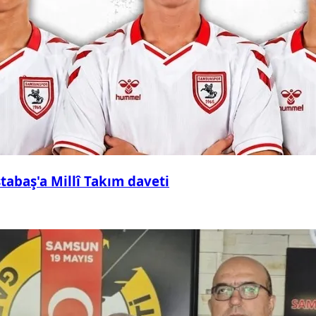
abaş'a Millî Takım daveti