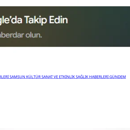
RLERI
SAMSUN KÜLTÜR SANAT VE ETKINLIK
SAĞLIK HABERLERI
GÜNDEM