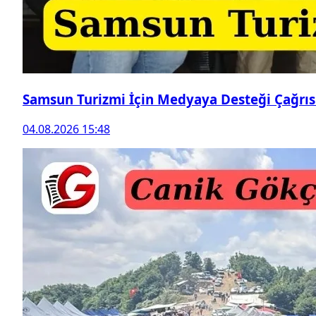
Samsun Turizmi İçin Medyaya Desteği Çağrıs
04.08.2026 15:48