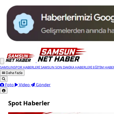
SAMSUNSPOR HABERLERI
SAMSUN SON DAKIKA HABERLERI
EĞITIM HABE
Daha Fazla
Foto
Video
Gönder
Spot Haberler