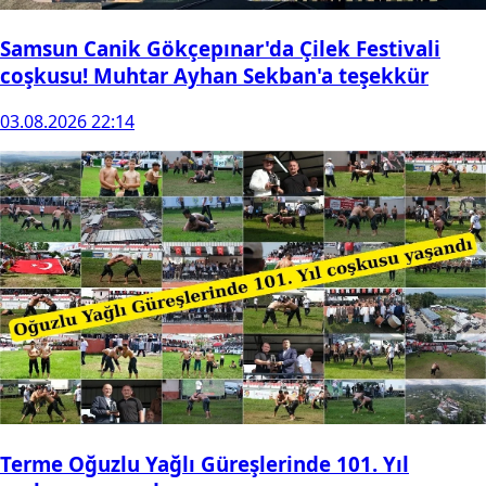
Samsun Canik Gökçepınar'da Çilek Festivali
coşkusu! Muhtar Ayhan Sekban'a teşekkür
03.08.2026 22:14
Terme Oğuzlu Yağlı Güreşlerinde 101. Yıl