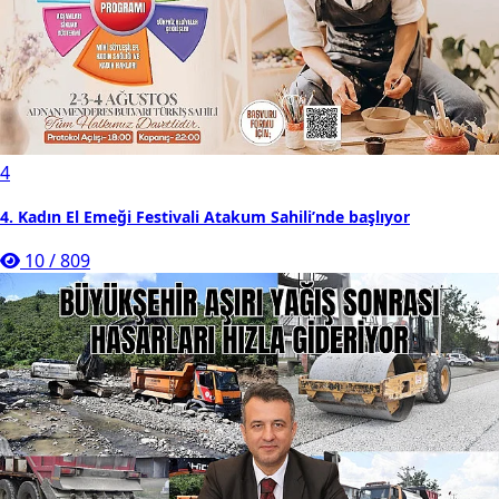
4
4. Kadın El Emeği Festivali Atakum Sahili’nde başlıyor
10
/
809