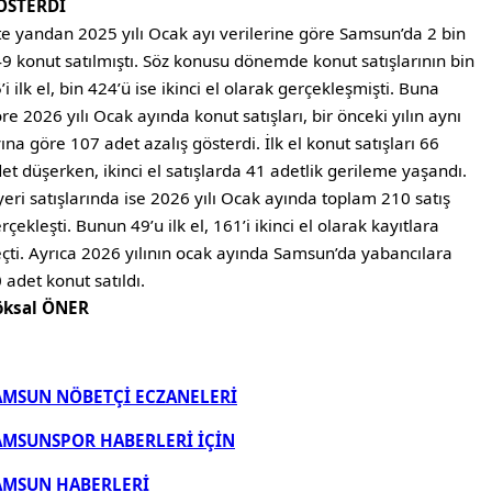
ÖSTERDİ
e yandan 2025 yılı Ocak ayı verilerine göre Samsun’da 2 bin
9 konut satılmıştı. Söz konusu dönemde konut satışlarının bin
’i ilk el, bin 424’ü ise ikinci el olarak gerçekleşmişti. Buna
re 2026 yılı Ocak ayında konut satışları, bir önceki yılın aynı
ına göre 107 adet azalış gösterdi. İlk el konut satışları 66
et düşerken, ikinci el satışlarda 41 adetlik gerileme yaşandı.
yeri satışlarında ise 2026 yılı Ocak ayında toplam 210 satış
rçekleşti. Bunun 49’u ilk el, 161’i ikinci el olarak kayıtlara
çti. Ayrıca 2026 yılının ocak ayında Samsun’da yabancılara
 adet konut satıldı.
öksal ÖNER
AMSUN NÖBETÇİ ECZANELERİ
AMSUNSPOR HABERLERİ İÇİN
AMSUN HABERLERİ