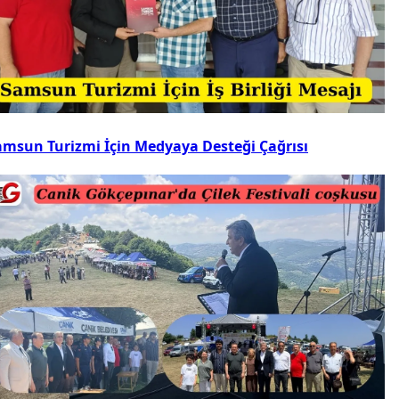
amsun Turizmi İçin Medyaya Desteği Çağrısı