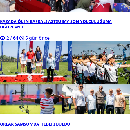
KAZADA ÖLEN BAFRALI ASTSUBAY SON YOLCULUĞUNA
UĞURLANDI
2
/
64
5 gün önce
OKLAR SAMSUN’DA HEDEFİ BULDU