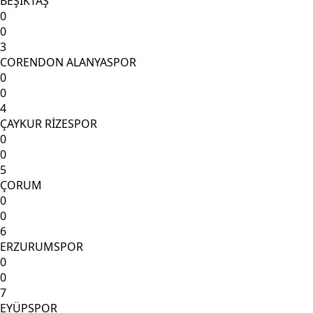
BEŞİKTAŞ
0
0
3
CORENDON ALANYASPOR
0
0
4
ÇAYKUR RİZESPOR
0
0
5
ÇORUM
0
0
6
ERZURUMSPOR
0
0
7
EYÜPSPOR