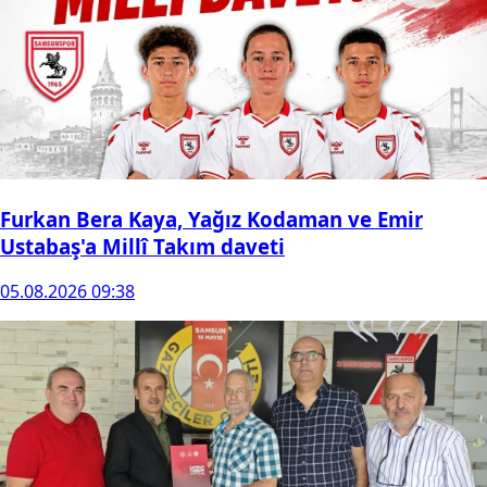
Furkan Bera Kaya, Yağız Kodaman ve Emir
Ustabaş'a Millî Takım daveti
05.08.2026 09:38