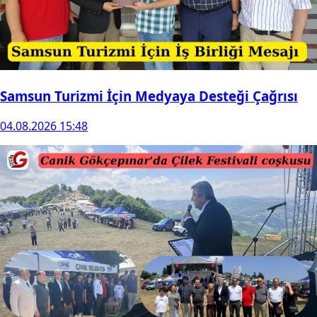
Samsun Turizmi İçin Medyaya Desteği Çağrısı
04.08.2026 15:48