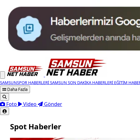
SAMSUNSPOR HABERLERI
SAMSUN SON DAKIKA HABERLERI
EĞITIM HABE
Daha Fazla
Foto
Video
Gönder
Spot Haberler