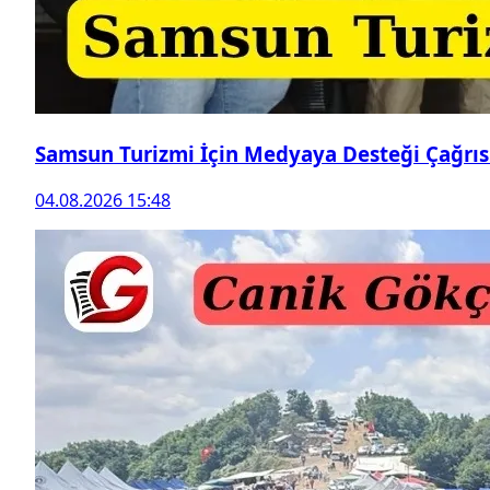
Samsun Turizmi İçin Medyaya Desteği Çağrıs
04.08.2026 15:48