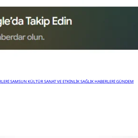
RLERI
SAMSUN KÜLTÜR SANAT VE ETKINLIK
SAĞLIK HABERLERI
GÜNDEM