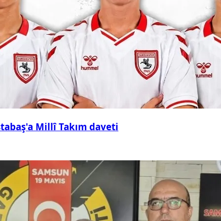
abaş'a Millî Takım daveti