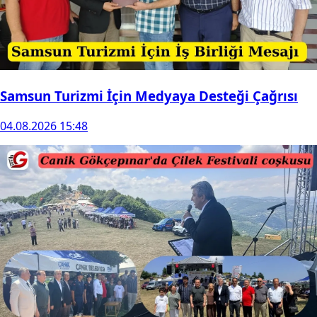
Samsun Turizmi İçin Medyaya Desteği Çağrısı
04.08.2026 15:48