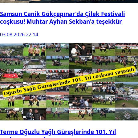
Samsun Canik Gökçepınar'da Çilek Festivali
coşkusu! Muhtar Ayhan Sekban'a teşekkür
03.08.2026 22:14
Terme Oğuzlu Yağlı Güreşlerinde 101. Yıl