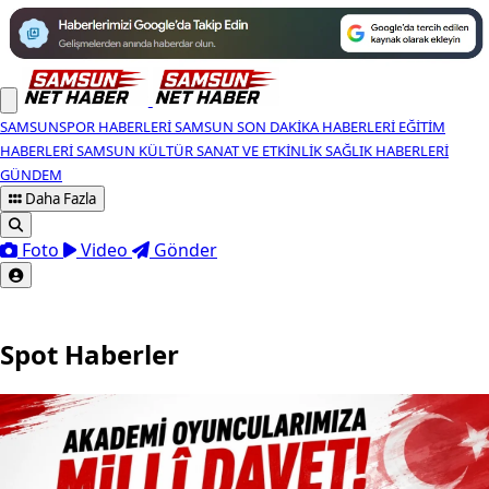
SAMSUNSPOR HABERLERI
SAMSUN SON DAKIKA HABERLERI
EĞITIM
HABERLERI
SAMSUN KÜLTÜR SANAT VE ETKINLIK
SAĞLIK HABERLERI
GÜNDEM
Daha Fazla
Foto
Video
Gönder
Spot Haberler