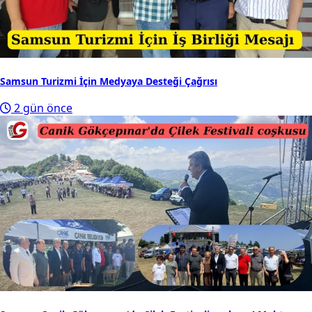
Samsun Turizmi İçin Medyaya Desteği Çağrısı
2 gün önce