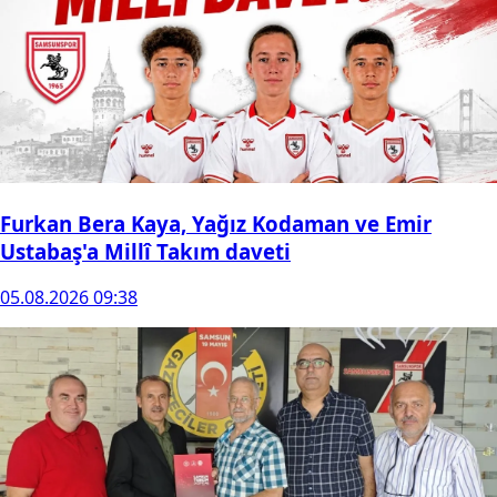
Furkan Bera Kaya, Yağız Kodaman ve Emir
Ustabaş'a Millî Takım daveti
05.08.2026 09:38