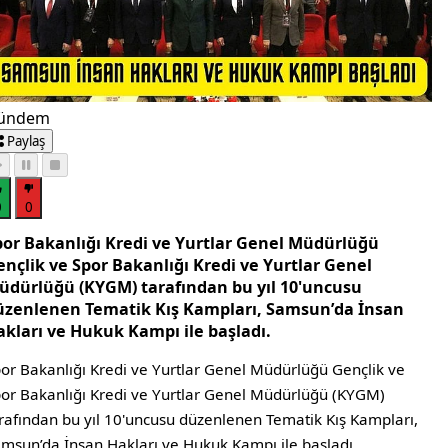
ündem
Paylaş
0
0
por Bakanlığı Kredi ve Yurtlar Genel Müdürlüğü
ençlik ve Spor Bakanlığı Kredi ve Yurtlar Genel
üdürlüğü (KYGM) tarafından bu yıl 10'uncusu
üzenlenen Tematik Kış Kampları, Samsun’da İnsan
akları ve Hukuk Kampı ile başladı.
or Bakanlığı Kredi ve Yurtlar Genel Müdürlüğü Gençlik ve
or Bakanlığı Kredi ve Yurtlar Genel Müdürlüğü (KYGM)
rafından bu yıl 10'uncusu düzenlenen Tematik Kış Kampları,
msun’da İnsan Hakları ve Hukuk Kampı ile başladı.