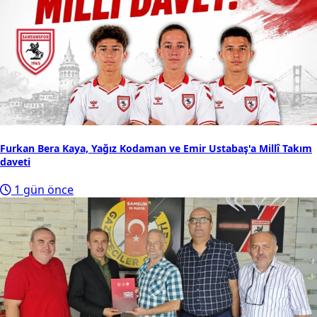
Furkan Bera Kaya, Yağız Kodaman ve Emir Ustabaş'a Millî Takım
daveti
1 gün önce