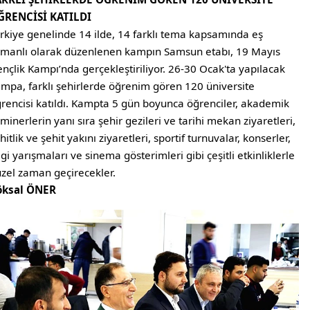
ĞRENCİSİ KATILDI
rkiye genelinde 14 ilde, 14 farklı tema kapsamında eş
manlı olarak düzenlenen kampın Samsun etabı, 19 Mayıs
nçlik Kampı’nda gerçekleştiriliyor. 26-30 Ocak'ta yapılacak
mpa, farklı şehirlerde öğrenim gören 120 üniversite
rencisi katıldı. Kampta 5 gün boyunca öğrenciler, akademik
minerlerin yanı sıra şehir gezileri ve tarihi mekan ziyaretleri,
hitlik ve şehit yakını ziyaretleri, sportif turnuvalar, konserler,
lgi yarışmaları ve sinema gösterimleri gibi çeşitli etkinliklerle
zel zaman geçirecekler.
öksal ÖNER