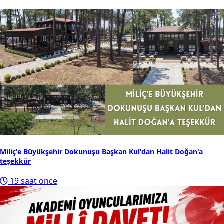
Miliç'e Büyükşehir Dokunuşu Başkan Kul'dan Halit Doğan'a
teşekkür
19 saat önce