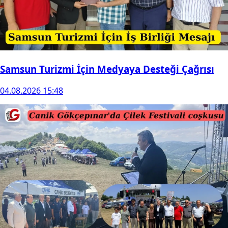
Samsun Turizmi İçin Medyaya Desteği Çağrısı
04.08.2026 15:48