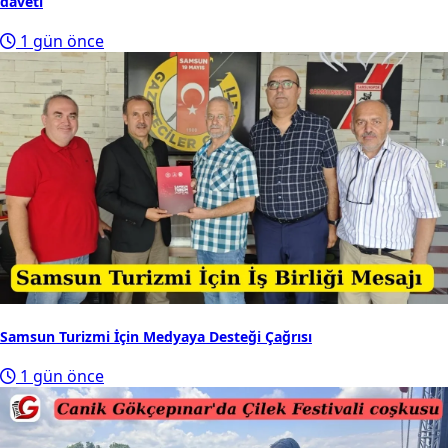
daveti
1 gün önce
Samsun Turizmi İçin Medyaya Desteği Çağrısı
1 gün önce