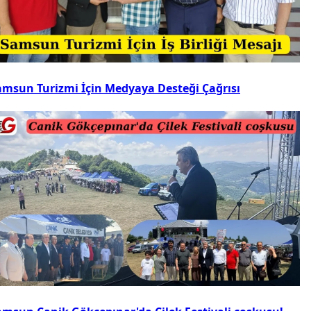
amsun Turizmi İçin Medyaya Desteği Çağrısı