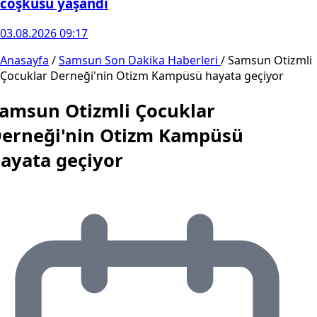
coşkusu yaşandı
03.08.2026 09:17
Anasayfa
/
Samsun Son Dakika Haberleri
/
Samsun Otizmli
Çocuklar Derneği'nin Otizm Kampüsü hayata geçiyor
amsun Otizmli Çocuklar
erneği'nin Otizm Kampüsü
ayata geçiyor