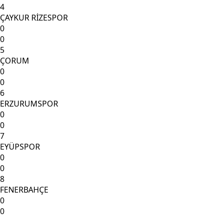
4
ÇAYKUR RİZESPOR
0
0
5
ÇORUM
0
0
6
ERZURUMSPOR
0
0
7
EYÜPSPOR
0
0
8
FENERBAHÇE
0
0