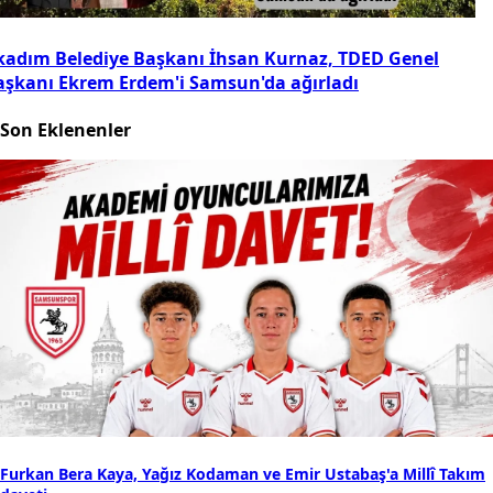
lkadım Belediye Başkanı İhsan Kurnaz, TDED Genel
aşkanı Ekrem Erdem'i Samsun'da ağırladı
Son Eklenenler
Furkan Bera Kaya, Yağız Kodaman ve Emir Ustabaş'a Millî Takım