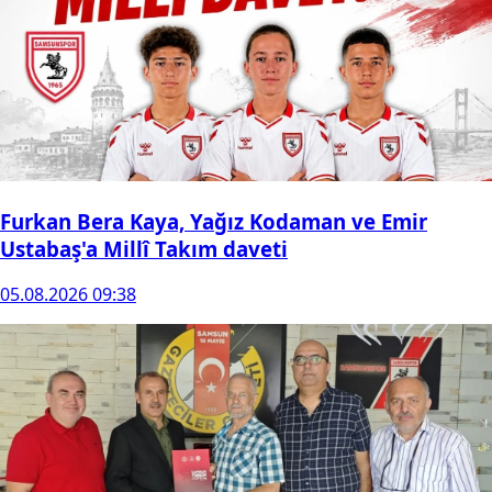
Furkan Bera Kaya, Yağız Kodaman ve Emir
Ustabaş'a Millî Takım daveti
05.08.2026 09:38