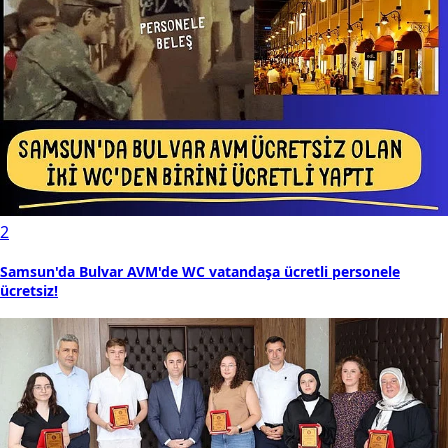
2
Samsun'da Bulvar AVM'de WC vatandaşa ücretli personele
ücretsiz!