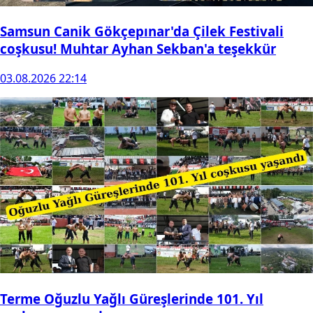
Samsun Canik Gökçepınar'da Çilek Festivali
coşkusu! Muhtar Ayhan Sekban'a teşekkür
03.08.2026 22:14
Terme Oğuzlu Yağlı Güreşlerinde 101. Yıl