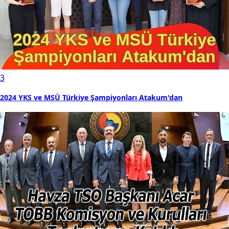
3
2024 YKS ve MSÜ Türkiye Şampiyonları Atakum'dan