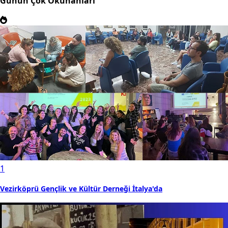
Günün Çok Okunanları
1
Vezirköprü Gençlik ve Kültür Derneği İtalya'da