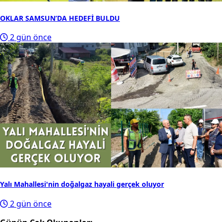
OKLAR SAMSUN’DA HEDEFİ BULDU
2 gün önce
Yalı Mahallesi'nin doğalgaz hayali gerçek oluyor
2 gün önce