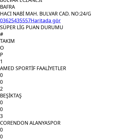
BULVAR ECZANESİ
BAFRA
HACI NABİ MAH. BULVAR CAD. NO:24/G
03625435557
Haritada gör
SÜPER LİG PUAN DURUMU
#
TAKIM
O
P
1
AMED SPORTİF FAALİYETLER
0
0
2
BEŞİKTAŞ
0
0
3
CORENDON ALANYASPOR
0
0