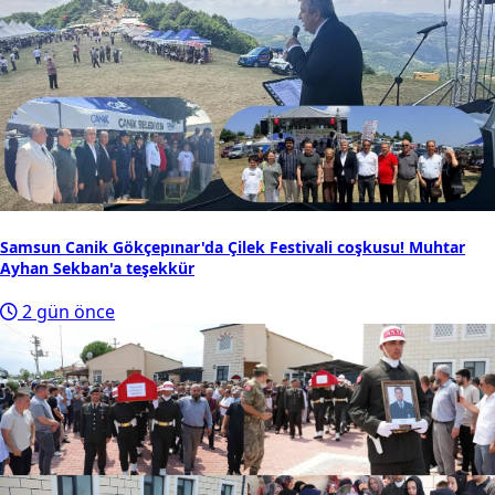
Samsun Canik Gökçepınar'da Çilek Festivali coşkusu! Muhtar
Ayhan Sekban'a teşekkür
2 gün önce