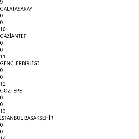
9
GALATASARAY
0
0
10
GAZİANTEP
0
0
11
GENÇLERBİRLİĞİ
0
0
12
GÖZTEPE
0
0
13
İSTANBUL BAŞAKŞEHİR
0
0
14