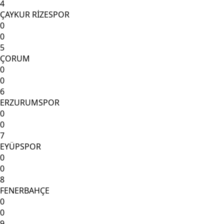
4
ÇAYKUR RİZESPOR
0
0
5
ÇORUM
0
0
6
ERZURUMSPOR
0
0
7
EYÜPSPOR
0
0
8
FENERBAHÇE
0
0
9