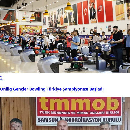
2
Ünilig Gençler Bowling Türkiye Şampiyonası Başladı