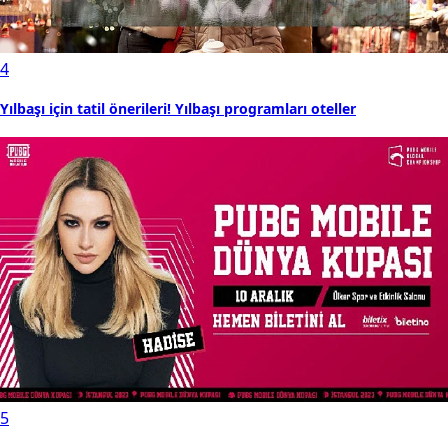
4
Yılbaşı için tatil önerileri! Yılbaşı programları oteller
5