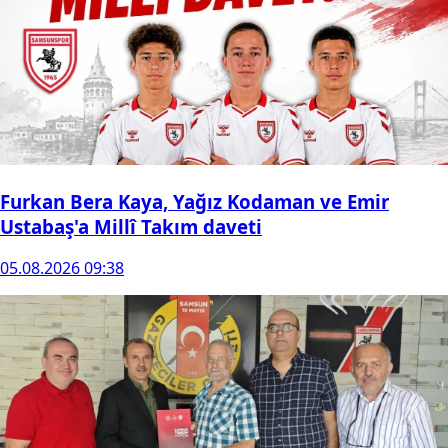
Furkan Bera Kaya, Yağız Kodaman ve Emir
Ustabaş'a Millî Takım daveti
05.08.2026 09:38