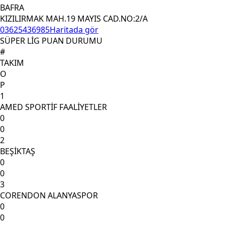
BAFRA
KIZILIRMAK MAH.19 MAYIS CAD.NO:2/A
03625436985
Haritada gör
SÜPER LİG PUAN DURUMU
#
TAKIM
O
P
1
AMED SPORTİF FAALİYETLER
0
0
2
BEŞİKTAŞ
0
0
3
CORENDON ALANYASPOR
0
0