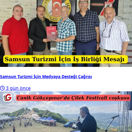
Samsun Turizmi İçin Medyaya Desteği Çağrısı
3 gün önce