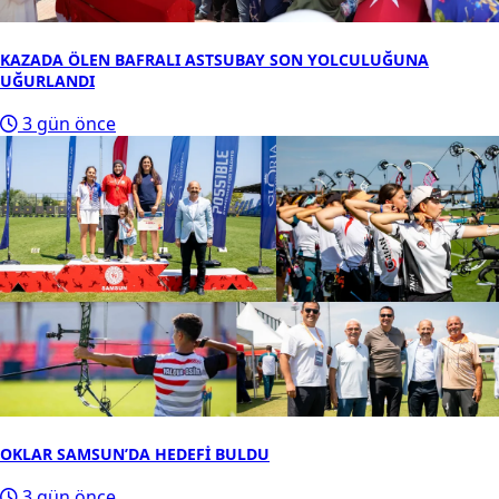
KAZADA ÖLEN BAFRALI ASTSUBAY SON YOLCULUĞUNA
UĞURLANDI
3 gün önce
OKLAR SAMSUN’DA HEDEFİ BULDU
3 gün önce