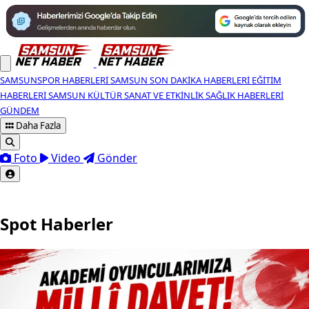
SAMSUNSPOR HABERLERI
SAMSUN SON DAKIKA HABERLERI
EĞITIM
HABERLERI
SAMSUN KÜLTÜR SANAT VE ETKINLIK
SAĞLIK HABERLERI
GÜNDEM
Daha Fazla
Foto
Video
Gönder
Spot Haberler