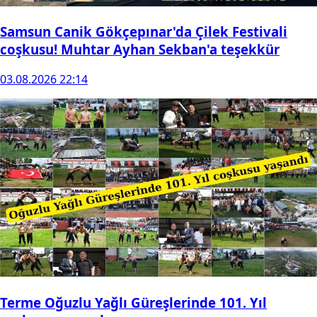
Samsun Canik Gökçepınar'da Çilek Festivali
coşkusu! Muhtar Ayhan Sekban'a teşekkür
03.08.2026 22:14
Terme Oğuzlu Yağlı Güreşlerinde 101. Yıl