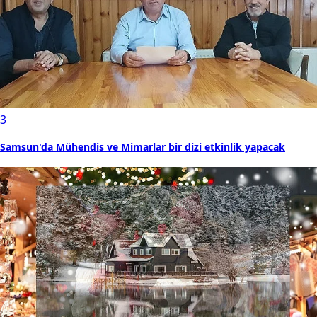
3
Samsun'da Mühendis ve Mimarlar bir dizi etkinlik yapacak