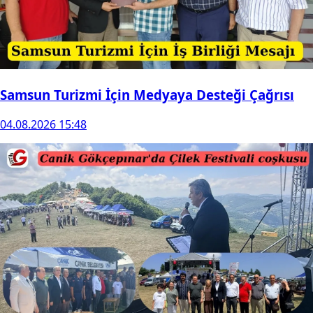
Samsun Turizmi İçin Medyaya Desteği Çağrısı
04.08.2026 15:48