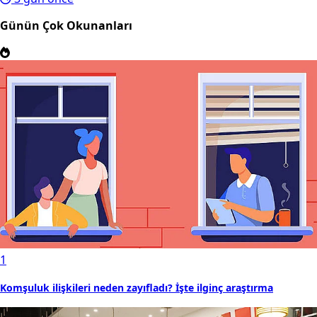
Günün Çok Okunanları
1
Komşuluk ilişkileri neden zayıfladı? İşte ilginç araştırma